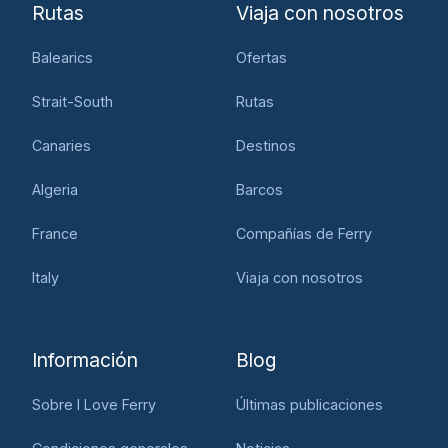
Rutas
Viaja con nosotros
Balearics
Ofertas
Strait-South
Rutas
Canaries
Destinos
Algeria
Barcos
France
Compañías de Ferry
Italy
Viaja con nosotros
Información
Blog
Sobre I Love Ferry
Últimas publicaciones