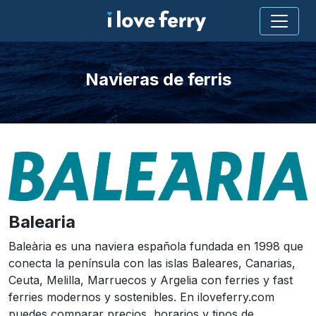
Navieras de ferris
Balearia
Baleària es una naviera española fundada en 1998 que
conecta la península con las islas Baleares, Canarias,
Ceuta, Melilla, Marruecos y Argelia con ferries y fast
ferries modernos y sostenibles. En iloveferry.com
puedes comparar precios, horarios y tipos de