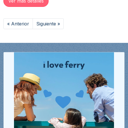
Ver más detalles
« Anterior
Siguiente »