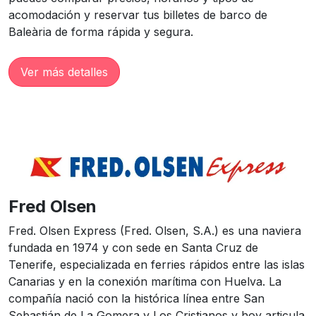
acomodación y reservar tus billetes de barco de
Baleària de forma rápida y segura.
Ver más detalles
Fred Olsen
Fred. Olsen Express (Fred. Olsen, S.A.) es una naviera
fundada en 1974 y con sede en Santa Cruz de
Tenerife, especializada en ferries rápidos entre las islas
Canarias y en la conexión marítima con Huelva. La
compañía nació con la histórica línea entre San
Sebastián de La Gomera y Los Cristianos y hoy articula