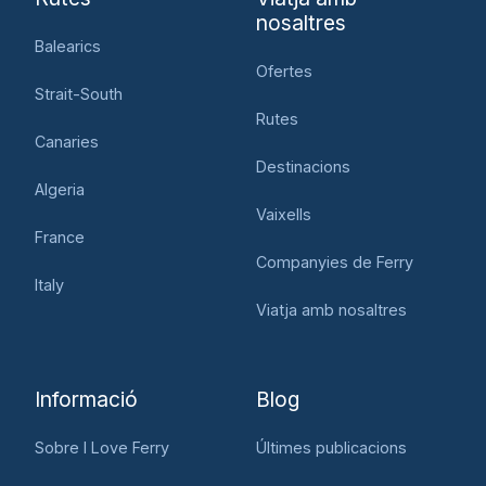
nosaltres
Balearics
Ofertes
Strait-South
Rutes
Canaries
Destinacions
Algeria
Vaixells
France
Companyies de Ferry
Italy
Viatja amb nosaltres
Informació
Blog
Sobre I Love Ferry
Últimes publicacions