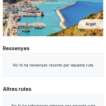
Argel
Ressenyes
No hi ha ressenyes recents per aquesta ruta
Altres rutes
No hi ha referències internes per aquesta ruta