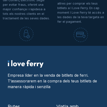
del Comerç Electrònic Segur
altres per comprar els teus
per evitar fraus, oferint una
bitllets a I Love Ferry. En cap
major confiança i rapidesa a
moment I Love Ferry té accés a
tots els nostres clients en el
les dades de la teva targeta en
tractament de les seves dades.
fer el pagament.
Empresa líder en la venda de bitllets de ferri.
T’assessorarem en la compra dels teus bitllets de
manera ràpida i senzilla
Rutes
Viatja amb