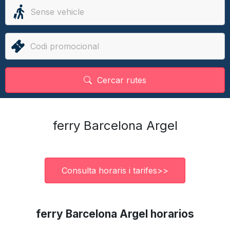
Cercar rutes
ferry Barcelona Argel
Consulta horaris i tarifes>>
ferry Barcelona Argel horarios