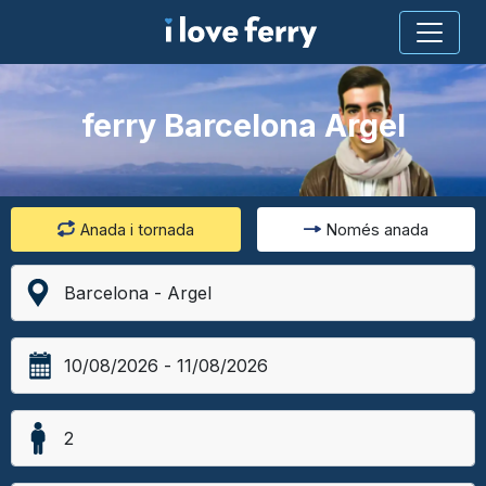
ferry Barcelona Argel
Anada i tornada
Només anada