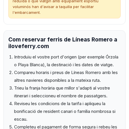
reduïda o que viatgin amb equipament esportiu
voluminós han d'avisar a taquilla per facilitar
l'embarcament.
Com reservar ferris de Líneas Romero a
iloveferry.com
Introduïu el vostre port d'origen (per exemple Órzola
o Playa Blanca), la destinació i les dates de viatge.
Compareu horaris i preus de Líneas Romero amb les
altres navieres disponibles a la mateixa ruta.
Trieu la franja horària que millor s'adapti al vostre
itinerari i seleccioneu el nombre de passatgers.
Reviseu les condicions de la tarifa i apliqueu la
bonificació de resident canari o família nombrosa si
escau.
Completeu el pagament de forma segura i rebeu les