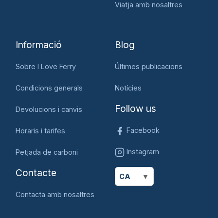
Viatja amb nosaltres
Informació
Blog
Sobre I Love Ferry
Últimes publicacions
Condicions generals
Notícies
Follow us
Devolucions i canvis
Facebook
Horaris i tarifes
Instagram
Petjada de carboni
Contacte
CA
Contacta amb nosaltres