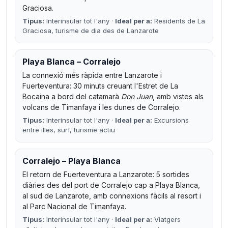
Graciosa.
Tipus:
Interinsular tot l'any ·
Ideal per a:
Residents de La
Graciosa, turisme de dia des de Lanzarote
Playa Blanca – Corralejo
La connexió més ràpida entre Lanzarote i
Fuerteventura: 30 minuts creuant l'Estret de La
Bocaina a bord del catamarà
Don Juan
, amb vistes als
volcans de Timanfaya i les dunes de Corralejo.
Tipus:
Interinsular tot l'any ·
Ideal per a:
Excursions
entre illes, surf, turisme actiu
Corralejo – Playa Blanca
El retorn de Fuerteventura a Lanzarote: 5 sortides
diàries des del port de Corralejo cap a Playa Blanca,
al sud de Lanzarote, amb connexions fàcils al resort i
al Parc Nacional de Timanfaya.
Tipus:
Interinsular tot l'any ·
Ideal per a:
Viatgers