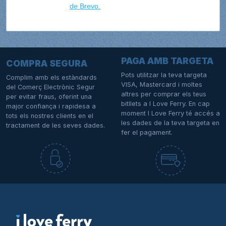
de Brevo.
PAGA AMB TARGETA
COMPRA SEGURA
Pots utilitzar la teva targeta
Complim amb els estàndards
VISA, Mastercard i moltes
del Comerç Electrònic Segur
altres per comprar els teus
per evitar fraus, oferint una
bitllets a I Love Ferry. En cap
major confiança i rapidesa a
moment I Love Ferry té accés a
tots els nostres clients en el
les dades de la teva targeta en
tractament de les seves dades.
fer el pagament.