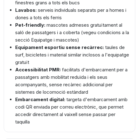
finestres grans a tots els bucs
Lavabos:
serveis individuals separats per a homes i
dones a tots els ferris
Pet-friendly:
mascotes admeses gratuïtament al
saló de passatgers i a coberta (vegeu condicions a la
secció Equipatge i mascotes)
Equipament esportiu sense recàrrec:
taules de
surf, bicicletes i material similar inclosos a l'equipatge
gratuït
Accessibilitat PMR:
facilitats d'embarcament per a
passatgers amb mobilitat reduïda i els seus
acompanyants, sense recàrrec addicional per
sistemes de locomoció estàndard
Embarcament digital:
targeta d'embarcament amb
codi QR enviada per correu electrònic, que permet
accedir directament al vaixell sense passar per
taquilla