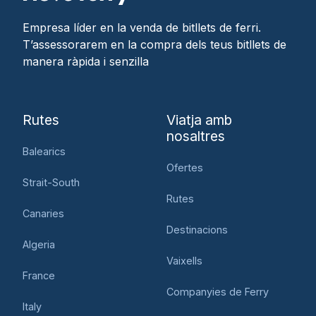
Empresa líder en la venda de bitllets de ferri.
T’assessorarem en la compra dels teus bitllets de
manera ràpida i senzilla
Rutes
Viatja amb
nosaltres
Balearics
Ofertes
Strait-South
Rutes
Canaries
Destinacions
Algeria
Vaixells
France
Companyies de Ferry
Italy