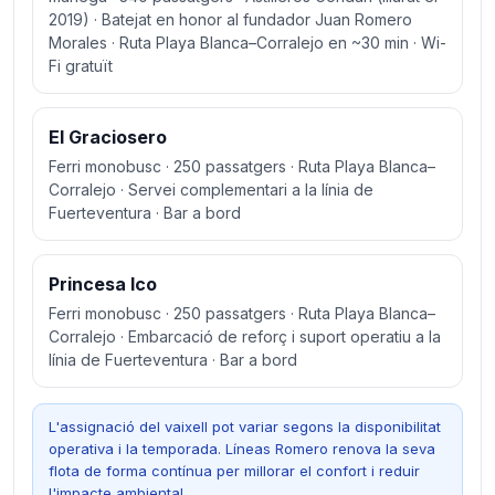
2019) · Batejat en honor al fundador Juan Romero
Morales · Ruta Playa Blanca–Corralejo en ~30 min · Wi-
Fi gratuït
El Graciosero
Ferri monobusc · 250 passatgers · Ruta Playa Blanca–
Corralejo · Servei complementari a la línia de
Fuerteventura · Bar a bord
Princesa Ico
Ferri monobusc · 250 passatgers · Ruta Playa Blanca–
Corralejo · Embarcació de reforç i suport operatiu a la
línia de Fuerteventura · Bar a bord
L'assignació del vaixell pot variar segons la disponibilitat
operativa i la temporada. Líneas Romero renova la seva
flota de forma contínua per millorar el confort i reduir
l'impacte ambiental.