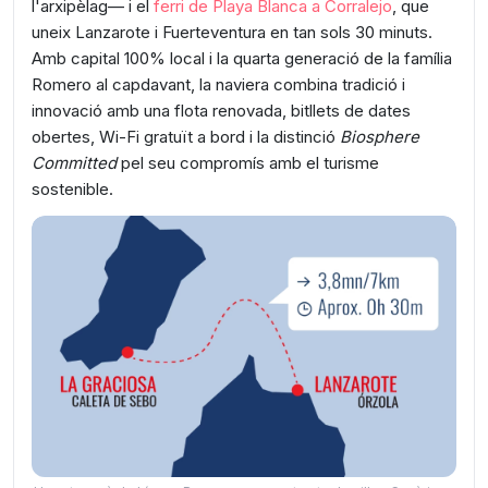
l'arxipèlag— i el
ferri de Playa Blanca a Corralejo
, que
uneix Lanzarote i Fuerteventura en tan sols 30 minuts.
Amb capital 100% local i la quarta generació de la família
Romero al capdavant, la naviera combina tradició i
innovació amb una flota renovada, bitllets de dates
obertes, Wi-Fi gratuït a bord i la distinció
Biosphere
Committed
pel seu compromís amb el turisme
sostenible.