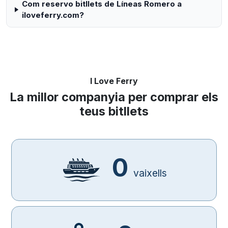
Com reservo bitllets de Líneas Romero a
iloveferry.com?
I Love Ferry
La millor companyia per comprar els
teus bitllets
0
vaixells