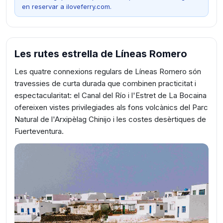
en reservar a iloveferry.com.
Les rutes estrella de Líneas Romero
Les quatre connexions regulars de Líneas Romero són
travessies de curta durada que combinen practicitat i
espectacularitat: el Canal del Río i l'Estret de La Bocaina
ofereixen vistes privilegiades als fons volcànics del Parc
Natural de l'Arxipèlag Chinijo i les costes desèrtiques de
Fuerteventura.