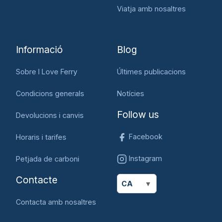
Viatja amb nosaltres
Informació
Blog
Sobre I Love Ferry
Últimes publicacions
Condicions generals
Notícies
Follow us
Devolucions i canvis
Facebook
Horaris i tarifes
Instagram
Petjada de carboni
Contacte
CA
Contacta amb nosaltres