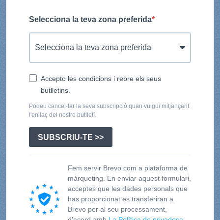
Selecciona la teva zona preferida
Accepto les condicions i rebre els seus
butlletins.
Podeu cancel·lar la seva subscripció quan vulgui mitjançant
l'enllaç del nostre butlletí.
SUBSCRIU-TE >>
Fem servir Brevo com a plataforma de
màrqueting. En enviar aquest formulari,
acceptes que les dades personals que
has proporcionat es transferiran a
Brevo per al seu processament,
d'acord amb
La Política de privadesa