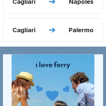
Cagliari
Nápoles
Cagliari
Palermo