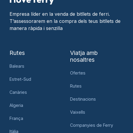
Empresa líder en la venda de bitllets de ferri.
T’assessorarem en la compra dels teus bitllets de
manera ràpida i senzilla
Rutes
Viatja amb
nosaltres
Balears
Ofertes
Estret-Sud
Rutes
Canàries
Destinacions
Algeria
Vaixells
França
Companyies de Ferry
Itàlia