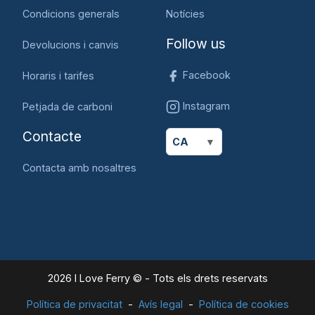
Condicions generals
Notícies
Follow us
Devolucions i canvis
Facebook
Horaris i tarifes
Instagram
Petjada de carboni
Contacte
CA
Contacta amb nosaltres
2026 I Love Ferry © - Tots els drets reservats
Política de privacitat
Avís legal
Política de cookies