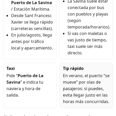
La Savina suele estar
Puerto de La Savina
conectada por bus
/ Estación Marítima.
con pueblos y playas
Desde Sant Francesc
(según
Xavier se llega rápido
temporada/horarios).
(carreteras sencillas).
Si vas con maletas o
En julio/agosto, llega
vas justo de tiempo,
antes por tráfico
taxi suele ser más
local y aparcamiento.
directo.
Taxi
Tip rápido
Pide “
Puerto de La
En verano, el puerto “se
Savina
” e indica tu
mueve” por olas de
naviera y hora de
pasajeros: si puedes,
salida.
evita llegar justo en las
horas más concurridas.