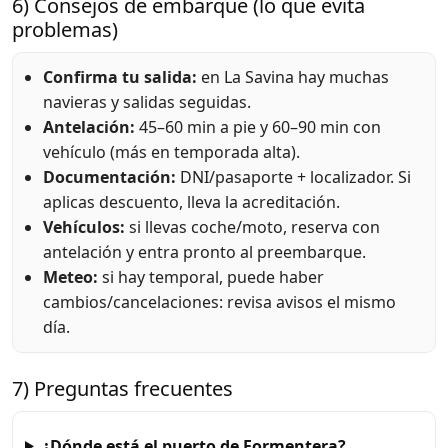
6) Consejos de embarque (lo que evita
problemas)
Confirma tu salida:
en La Savina hay muchas
navieras y salidas seguidas.
Antelación:
45–60 min a pie y 60–90 min con
vehículo (más en temporada alta).
Documentación:
DNI/pasaporte + localizador. Si
aplicas descuento, lleva la acreditación.
Vehículos:
si llevas coche/moto, reserva con
antelación y entra pronto al preembarque.
Meteo:
si hay temporal, puede haber
cambios/cancelaciones: revisa avisos el mismo
día.
7) Preguntas frecuentes
¿Dónde está el puerto de Formentera?