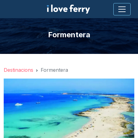
Formentera
Destinacions
Formentera