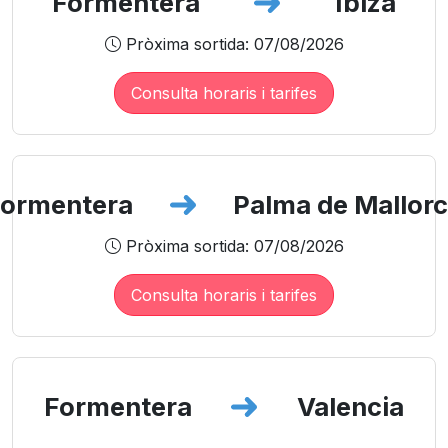
Formentera
Ibiza
Pròxima sortida: 07/08/2026
Consulta horaris i tarifes
ormentera
Palma de Mallor
Pròxima sortida: 07/08/2026
Consulta horaris i tarifes
Formentera
Valencia