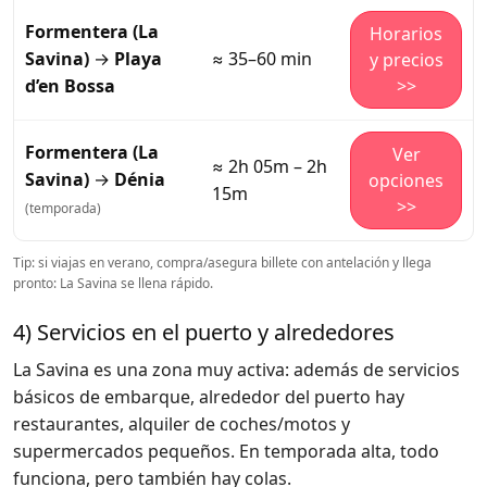
Formentera (La
Horarios
Savina)
→
Playa
≈ 35–60 min
y precios
d’en Bossa
>>
Formentera (La
Ver
≈ 2h 05m – 2h
Savina)
→
Dénia
opciones
15m
>>
(temporada)
Tip: si viajas en verano, compra/asegura billete con antelación y llega
pronto: La Savina se llena rápido.
4) Servicios en el puerto y alrededores
La Savina es una zona muy activa: además de servicios
básicos de embarque, alrededor del puerto hay
restaurantes, alquiler de coches/motos y
supermercados pequeños. En temporada alta, todo
funciona, pero también hay colas.