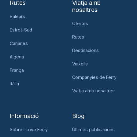
Rutes
Viatja amb
nosaltres
Balears
Ofertes
Estret-Sud
Rutes
Canàries
Destinacions
Algeria
Vaixells
França
Companyies de Ferry
Itàlia
Viatja amb nosaltres
Informació
Blog
Sobre I Love Ferry
Últimes publicacions