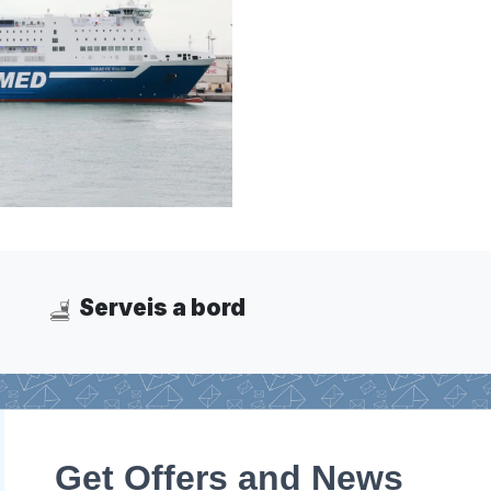
Serveis a bord
Get Offers and News