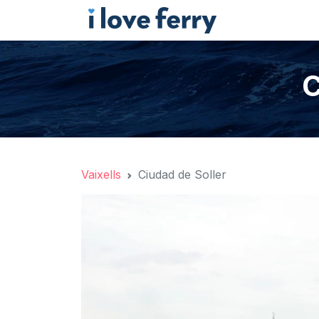
C
Vaixells
Ciudad de Soller