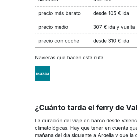
precio más barato
desde 105 € ida
precio medio
307 € ida y vuelta
precio con coche
desde 310 € ida
Navieras que hacen esta ruta:
¿Cuánto tarda el ferry de Va
La duración del viaje en barco desde Valen
climatológicas. Hay que tener en cuenta que
mañana del día siguiente a Argelia y que la d