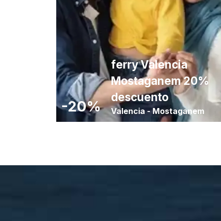
ferry Valencia
Mostaganem 20%
descuento
-20%
Valencia
-
Mostaganem