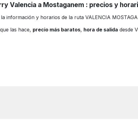
rry Valencia a Mostaganem : precios y horar
 la información y horarios de la ruta VALENCIA MOSTAG
que las hace,
precio más baratos
,
hora de salida
desde V