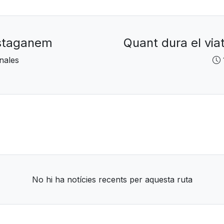
ostaganem
Quant dura el vi
nales
No hi ha notícies recents per aquesta ruta