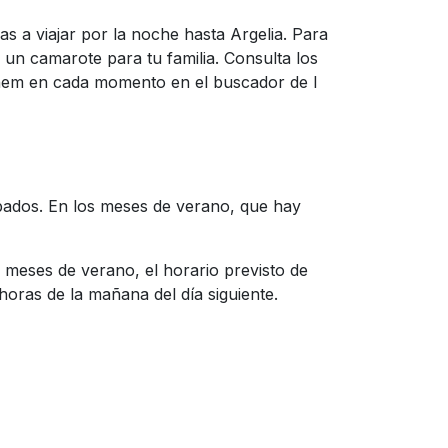
vas a viajar por la noche hasta Argelia. Para
un camarote para tu familia. Consulta los
ganem en cada momento en el buscador de I
Sábados. En los meses de verano, que hay
s meses de verano, el horario previsto de
oras de la mañana del día siguiente.