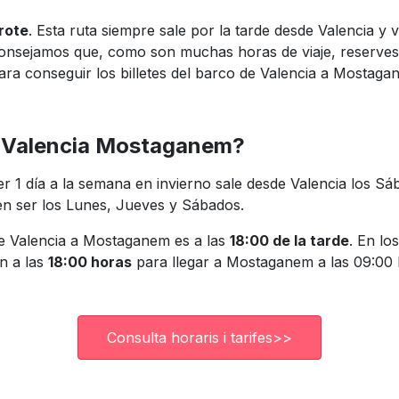
rote
. Esta ruta siempre sale por la tarde desde Valencia y 
onsejamos que, como son muchas horas de viaje, reserves 
 para conseguir los billetes del barco de Valencia a Mosta
co Valencia Mostaganem?
ser 1 día a la semana en invierno sale desde Valencia los 
elen ser los Lunes, Jueves y Sábados.
 de Valencia a Mostaganem es a las
18:00 de la tarde
. En lo
én a las
18:00 horas
para llegar a Mostaganem a las 09:00 h
Consulta horaris i tarifes>>