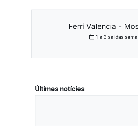
Ferri Valencia - M
1 a 3 salidas sema
Últimes notícies