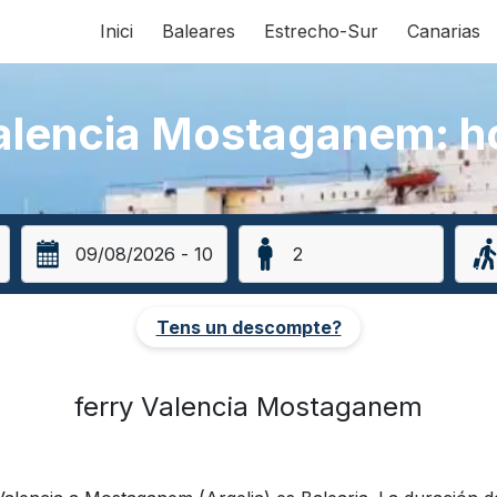
Inici
Baleares
Estrecho-Sur
Canarias
alencia Mostaganem: ho
Tens un descompte?
ferry Valencia Mostaganem