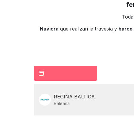
fe
Toda
Naviera
que realizan la travesía y
barco
REGINA BALTICA
Balearia