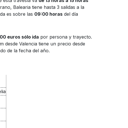
e esta travesía va
de 13 horas a 15 horas
ano, Balearia tiene hasta 3 salidas a la
ada es sobre las
09:00 horas
del día
00 euros sólo ida
por persona y trayecto.
m desde Valencia tiene un precio desde
o de la fecha del año.
lia