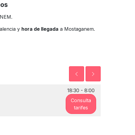
ios
ANEM.
alencia y
hora de llegada
a Mostaganem.
18:30 - 8:00
Consulta
tarifes