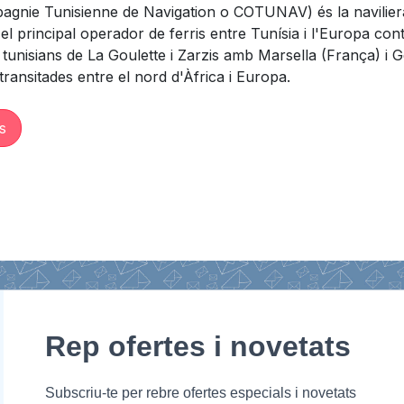
gnie Tunisienne de Navigation o COTUNAV) és la naviliera 
s el principal operador de ferris entre Tunísia i l'Europa co
tunisians de La Goulette i Zarzis amb Marsella (França) i Gè
ransitades entre el nord d'Àfrica i Europa.
s
Rep ofertes i novetats
Subscriu-te per rebre ofertes especials i novetats