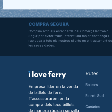
COMPRA SEGURA
Complim amb els estàndards del Comerç Electrònic
Segur per evitar fraus, oferint una major confiança i
rapidesa a tots els nostres clients en el tractament d
les seves dades.
Rutes
Balears
Empresa líder en la venda
de bitllets de ferri.
Estret-Sud
T’assessorarem en la
compra dels teus bitllets
Canàries
de manera ràpida i senzilla