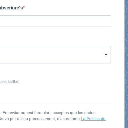
ubscriure's
stre butlletí.
 En enviar aquest formulari, acceptes que les dades
 Brevo per al seu processament, d'acord amb
La Política de