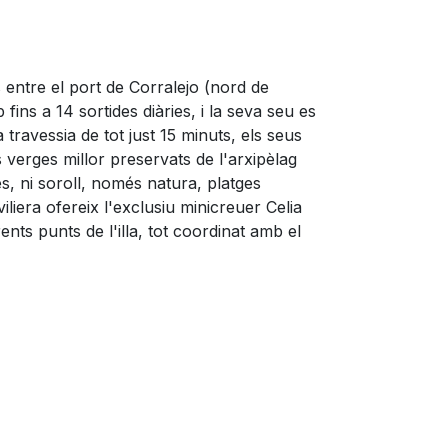
s entre el port de Corralejo (nord de
fins a 14 sortides diàries, i la seva seu es
travessia de tot just 15 minuts, els seus
 verges millor preservats de l'arxipèlag
s, ni soroll, només natura, platges
viliera ofereix l'exclusiu minicreuer Celia
ts punts de l'illa, tot coordinat amb el