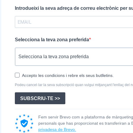
Introdueixi la seva adreça de correu electrònic per s
Selecciona la teva zona preferida
Accepto les condicions i rebre els seus butlletins.
Podeu cancel·lar la seva subscripció quan vulgui mitjançant l'enllaç del no
SUBSCRIU-TE >>
Fem servir Brevo com a plataforma de màrqueting.
personals que has proporcionat es transferiran a
privadesa de Brevo.