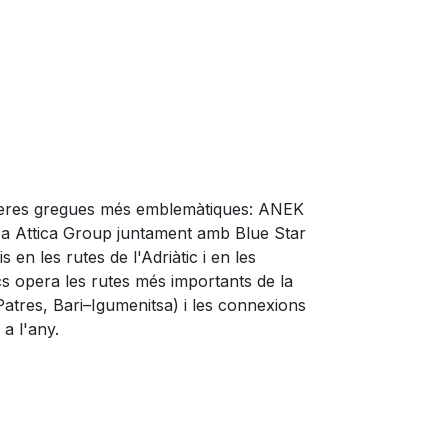
ilieres gregues més emblemàtiques: ANEK
i a Attica Group juntament amb Blue Star
 en les rutes de l'Adriàtic i en les
s opera les rutes més importants de la
–Patres, Bari–Igumenitsa) i les connexions
a l'any.