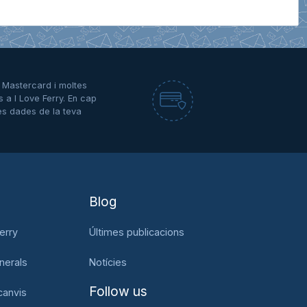
A, Mastercard i moltes
s a I Love Ferry. En cap
es dades de la teva
Blog
erry
Últimes publicacions
nerals
Notícies
Follow us
canvis