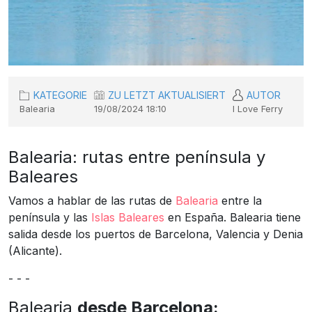
KATEGORIE
ZU LETZT AKTUALISIERT
AUTOR
Balearia
19/08/2024 18:10
I Love Ferry
Balearia: rutas entre península y
Baleares
Vamos a hablar de las rutas de
Balearia
entre la
península y las
Islas Baleares
en España. Balearia tiene
salida desde los puertos de Barcelona, Valencia y Denia
(Alicante).
- - -
Balearia
desde Barcelona: