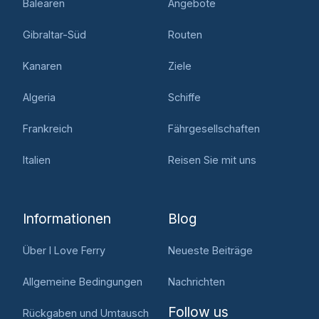
Balearen
Angebote
Gibraltar-Süd
Routen
Kanaren
Ziele
Algeria
Schiffe
Frankreich
Fährgesellschaften
Italien
Reisen Sie mit uns
Informationen
Blog
Über I Love Ferry
Neueste Beiträge
Allgemeine Bedingungen
Nachrichten
Follow us
Rückgaben und Umtausch