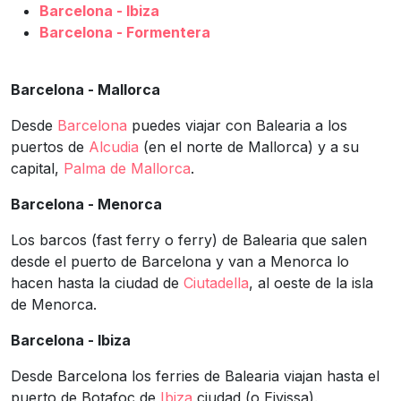
Barcelona - Ibiza
Barcelona - Formentera
Barcelona - Mallorca
Desde
Barcelona
puedes viajar con Balearia a los
puertos de
Alcudia
(en el norte de Mallorca) y a su
capital,
Palma de Mallorca
.
Barcelona - Menorca
Los barcos (fast ferry o ferry) de Balearia que salen
desde el puerto de Barcelona y van a Menorca lo
hacen hasta la ciudad de
Ciutadella
, al oeste de la isla
de Menorca.
Barcelona - Ibiza
Desde Barcelona los ferries de Balearia viajan hasta el
puerto de Botafoc de
Ibiza
ciudad (o Eivissa).