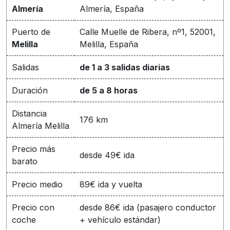
Almería
Almería, España
Puerto de
Calle Muelle de Ribera, nº1, 52001,
Melilla
Melilla, España
Salidas
de 1 a 3 salidas diarias
Duración
de 5 a 8 horas
Distancia
176 km
Almería Melilla
Precio más
desde 49€ ida
barato
Precio medio
89€ ida y vuelta
Precio con
desde 86€ ida (pasajero conductor
coche
+ vehículo estándar)