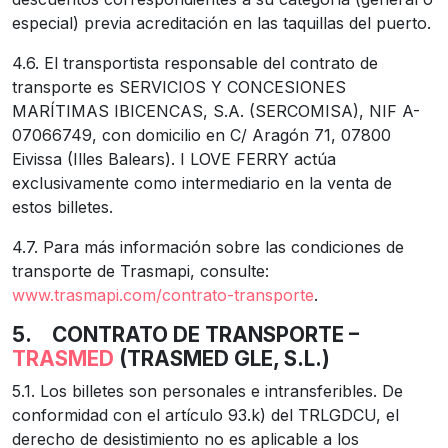
especial) previa acreditación en las taquillas del puerto.
4.6. El transportista responsable del contrato de
transporte es SERVICIOS Y CONCESIONES
MARÍTIMAS IBICENCAS, S.A. (SERCOMISA), NIF A-
07066749, con domicilio en C/ Aragón 71, 07800
Eivissa (Illes Balears). I LOVE FERRY actúa
exclusivamente como intermediario en la venta de
estos billetes.
4.7. Para más información sobre las condiciones de
transporte de Trasmapi, consulte:
www.trasmapi.com/contrato-transporte
.
5.
CONTRATO DE TRANSPORTE –
TRASMED
(TRASMED GLE, S.L.)
5.1. Los billetes son personales e intransferibles. De
conformidad con el artículo 93.k) del TRLGDCU, el
derecho de desistimiento no es aplicable a los