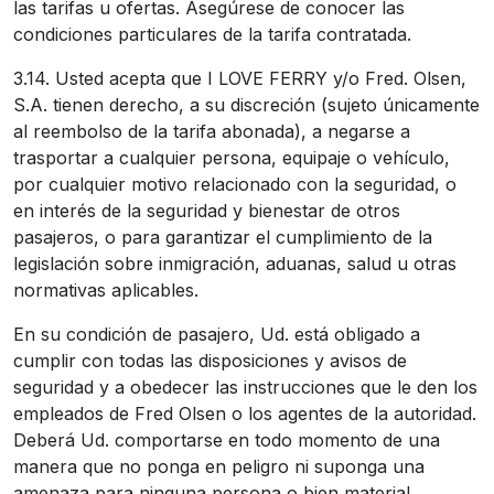
las tarifas u ofertas. Asegúrese de conocer las
condiciones particulares de la tarifa contratada.
3.14. Usted acepta que I LOVE FERRY y/o Fred. Olsen,
S.A. tienen derecho, a su discreción (sujeto únicamente
al reembolso de la tarifa abonada), a negarse a
trasportar a cualquier persona, equipaje o vehículo,
por cualquier motivo relacionado con la seguridad, o
en interés de la seguridad y bienestar de otros
pasajeros, o para garantizar el cumplimiento de la
legislación sobre inmigración, aduanas, salud u otras
normativas aplicables.
En su condición de pasajero, Ud. está obligado a
cumplir con todas las disposiciones y avisos de
seguridad y a obedecer las instrucciones que le den los
empleados de Fred Olsen o los agentes de la autoridad.
Deberá Ud. comportarse en todo momento de una
manera que no ponga en peligro ni suponga una
amenaza para ninguna persona o bien material,