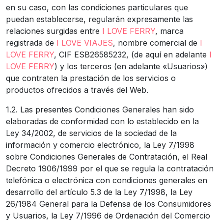
en su caso, con las condiciones particulares que
puedan establecerse, regularán expresamente las
relaciones surgidas entre
I LOVE FERRY
, marca
registrada de
I LOVE VIAJES
, nombre comercial de
I
LOVE FERRY
, CIF ESB26585232, (de aquí en adelante
I
LOVE FERRY
) y los terceros (en adelante «Usuarios»)
que contraten la prestación de los servicios o
productos ofrecidos a través del Web.
1.2. Las presentes Condiciones Generales han sido
elaboradas de conformidad con lo establecido en la
Ley 34/2002, de servicios de la sociedad de la
información y comercio electrónico, la Ley 7/1998
sobre Condiciones Generales de Contratación, el Real
Decreto 1906/1999 por el que se regula la contratación
telefónica o electrónica con condiciones generales en
desarrollo del artículo 5.3 de la Ley 7/1998, la Ley
26/1984 General para la Defensa de los Consumidores
y Usuarios, la Ley 7/1996 de Ordenación del Comercio