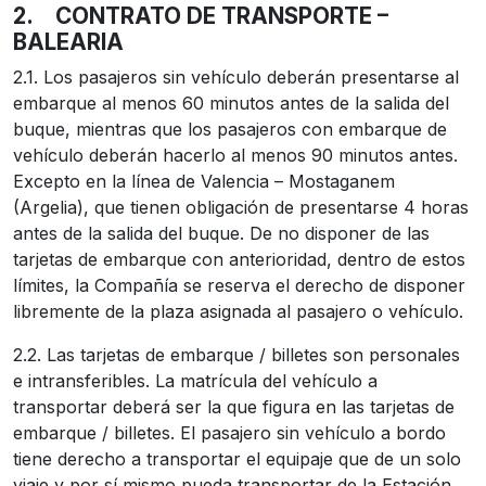
2.
CONTRATO DE TRANSPORTE –
BALEARIA
2.1. Los pasajeros sin vehículo deberán presentarse al
embarque al menos 60 minutos antes de la salida del
buque, mientras que los pasajeros con embarque de
vehículo deberán hacerlo al menos 90 minutos antes.
Excepto en la línea de Valencia – Mostaganem
(Argelia), que tienen obligación de presentarse 4 horas
antes de la salida del buque. De no disponer de las
tarjetas de embarque con anterioridad, dentro de estos
límites, la Compañía se reserva el derecho de disponer
libremente de la plaza asignada al pasajero o vehículo.
2.2. Las tarjetas de embarque / billetes son personales
e intransferibles. La matrícula del vehículo a
transportar deberá ser la que figura en las tarjetas de
embarque / billetes. El pasajero sin vehículo a bordo
tiene derecho a transportar el equipaje que de un solo
viaje y por sí mismo pueda transportar de la Estación