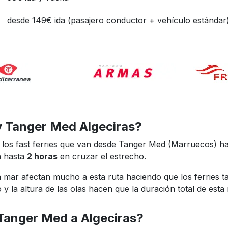
desde 149€ ida (pasajero conductor + vehículo estándar
ry Tanger Med Algeciras?
e los fast ferries que van desde Tanger Med (Marruecos) h
n hasta
2 horas
en cruzar el estrecho.
la mar afectan mucho a esta ruta haciendo que los ferries 
 y la altura de las olas hacen que la duración total de esta
e Tanger Med a Algeciras?