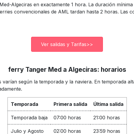
 Med-Algeciras en exactamente 1 hora. La duración mínima
ferries convencionales de AML tardan hasta 2 horas. Las c
Ver salidas y Tarifas>>
ferry Tanger Med a Algeciras: horarios
 varían según la temporada y la naviera. En temporada alta 
madamente.
Temporada
Primera salida
Última salida
Temporada baja
07:00 horas
21:00 horas
Julio y Agosto
02:00 horas
23:59 horas