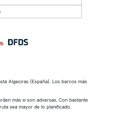
)
asta Algeciras (España). Los barcos más
tarden más si son adversas. Con bastante
 ruta sea mayor de lo planificado.