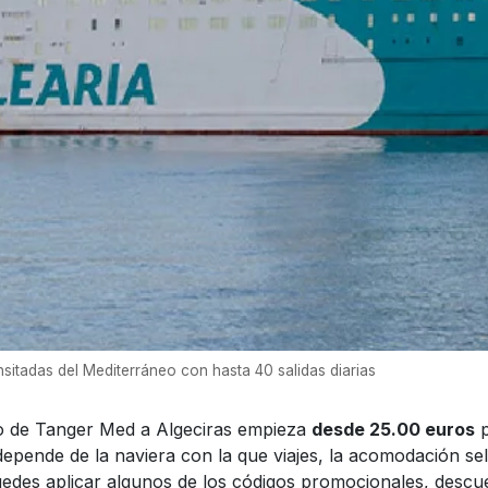
sitadas del Mediterráneo con hasta 40 salidas diarias
rco de Tanger Med a Algeciras empieza
desde 25.00 euros
p
 depende de la naviera con la que viajes, la acomodación sel
uedes aplicar algunos de los códigos promocionales, descuen