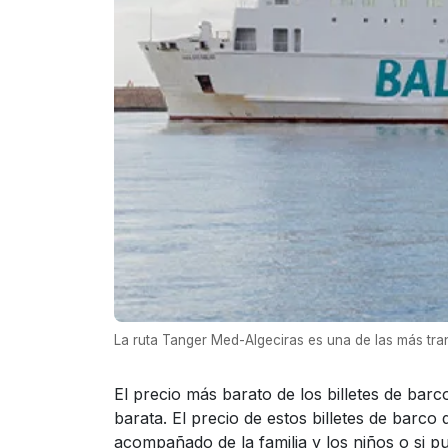
La ruta Tanger Med-Algeciras es una de las más tran
El precio más barato de los billetes de ba
barata. El precio de estos billetes de barco
acompañado de la familia y los niños o si p