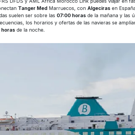
FRS DFDS y AML Africa Morocco Link puedes viajar en fas
conectan
Tanger Med
Marruecos, con
Algeciras
en España.
idas suelen ser sobre las
07:00 horas
de la mañana y las ú
cuencias, los horarios y ofertas de las navieras se amplía
 horas
de la noche.