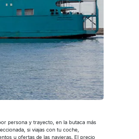
or persona y trayecto, en la butaca más
eccionada, si viajas con tu coche,
tos u ofertas de las navieras. El precio