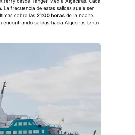
t ferry desde Tanger Med a Algeciras. Cada
 La frecuencia de estas salidas suele ser
ltimas sobre las
21:00 horas
de la noche.
n encontrando salidas hacia Algeciras tanto