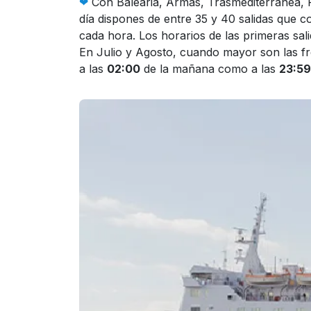
❤︎
Con Balearia, Armas, Trasmediterránea, 
día dispones de entre 35 y 40 salidas que 
cada hora. Los horarios de las primeras sal
En Julio y Agosto, cuando mayor son las fre
a las
02:00
de la mañana como a las
23:59