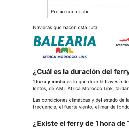
Precio con coche
Navieras que hacen esta ruta:
¿Cuál es la duración del fer
1 hora y media
es lo que dura la travesía d
lentos, de AML Africa Morocco Link, tarda
Las condiciones climáticas y del estado de 
frecuencia, el fuerte viento, el mar de fondo
¿Existe el ferry de 1 hora d