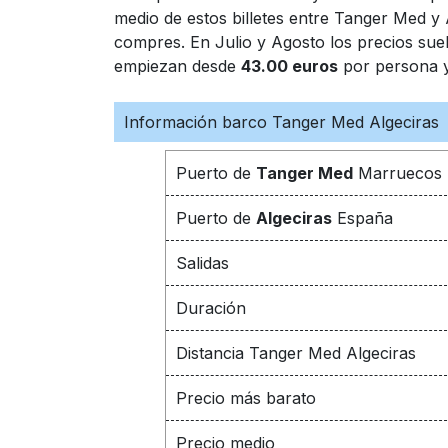
medio de estos billetes entre Tanger Med y 
compres. En Julio y Agosto los precios suel
empiezan desde
43.00 euros
por persona y
Información barco Tanger Med Algeciras
Puerto de
Tanger Med
Marruecos
Puerto de
Algeciras
España
Salidas
Duración
Distancia Tanger Med Algeciras
Precio más barato
Precio medio