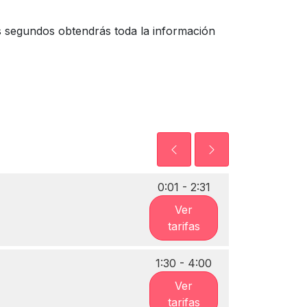
os segundos obtendrás toda la información
0:01 - 2:31
Ver
tarifas
1:30 - 4:00
Ver
tarifas