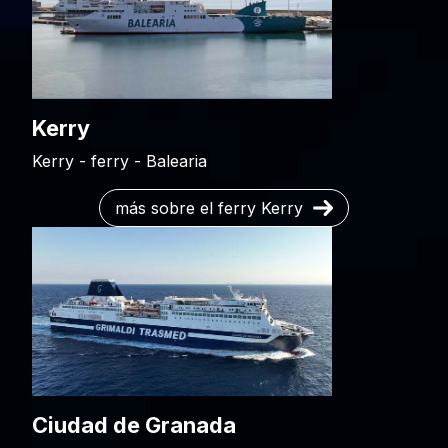
Kerry
Kerry - ferry - Balearia
más sobre el ferry Kerry
Ciudad de Granada