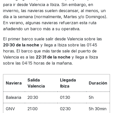
para ir desde Valencia a Ibiza. Sin embargo, en
invierno, las navieras suelen descansar, al menos, un
día a la semana (normalmente, Martes y/o Domingos).
En verano, algunas navieras refuerzan esta ruta
añadiendo un barco más a su operativa.
El primer barco suele salir desde Valencia sobre las
20:30 de la noche
y llega a Ibiza sobre las 01:45
horas. El barco que más tarde sale del puerto de
Valencia es a las
22:31 de la noche
y llega a Ibiza
sobre las 04:15 horas de la mañana.
Salida
Llegada
Naviera
Duración
Valencia
Ibiza
Balearia
20:30
01:30
5h
GNV
21:00
02:30
5h 30min