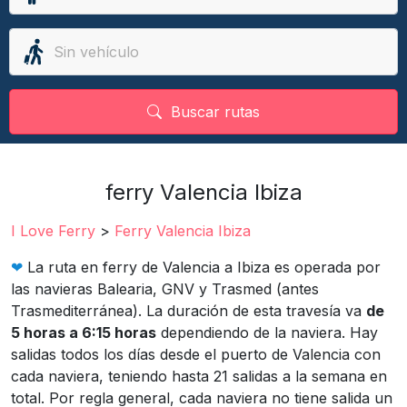
Buscar rutas
ferry Valencia Ibiza
I Love Ferry
>
Ferry Valencia Ibiza
❤︎
La ruta en ferry de Valencia a Ibiza es operada por
las navieras Balearia, GNV y Trasmed (antes
Trasmediterránea). La duración de esta travesía va
de
5 horas a 6:15 horas
dependiendo de la naviera. Hay
salidas todos los días desde el puerto de Valencia con
cada naviera, teniendo hasta 21 salidas a la semana en
total. Por regla general, cada naviera no tiene salida un