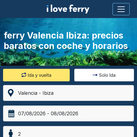
ferry Valencia Ibiza: precios
baratos con coche y horarios
Ida y vuelta
Solo Ida