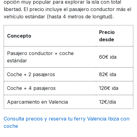
opción muy popular para explorar la isla con total
libertad. El precio incluye el pasajero conductor más el
vehículo estándar (hasta 4 metros de longitud).
Precio
Concepto
desde
Pasajero conductor + coche
60€ ida
estándar
Coche + 2 pasajeros
82€ ida
Coche + 4 pasajeros
126€ ida
Aparcamiento en Valencia
12€/día
Consulta precios y reserva tu ferry Valencia Ibiza con
coche