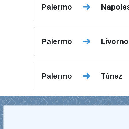
Palermo
Nápole
Palermo
Livorno
Palermo
Túnez