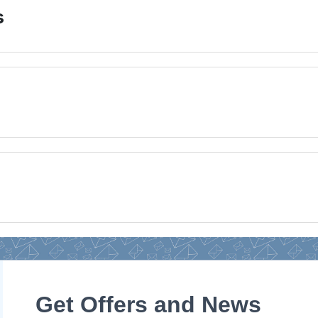
s
Get Offers and News