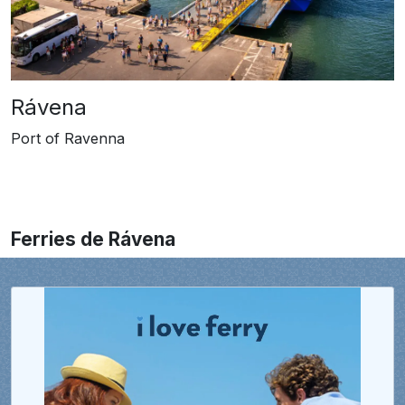
Rávena
Port of Ravenna
Ferries de Rávena