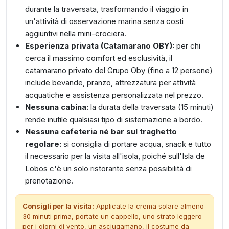
durante la traversata, trasformando il viaggio in
un'attività di osservazione marina senza costi
aggiuntivi nella mini-crociera.
Esperienza privata (Catamarano OBY):
per chi
cerca il massimo comfort ed esclusività, il
catamarano privato del Grupo Oby (fino a 12 persone)
include bevande, pranzo, attrezzatura per attività
acquatiche e assistenza personalizzata nel prezzo.
Nessuna cabina:
la durata della traversata (15 minuti)
rende inutile qualsiasi tipo di sistemazione a bordo.
Nessuna cafeteria né bar sul traghetto
regolare:
si consiglia di portare acqua, snack e tutto
il necessario per la visita all'isola, poiché sull'Isla de
Lobos c'è un solo ristorante senza possibilità di
prenotazione.
Consigli per la visita:
Applicate la crema solare almeno
30 minuti prima, portate un cappello, uno strato leggero
per i giorni di vento, un asciugamano, il costume da