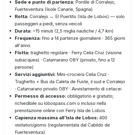
Sede e punto di partenza:
Pontile di Corralejo,
Fuerteventura (Isole Canarie, Spagna)
Rotta:
Corralejo ↔ El Puertito (Isla de Lobos) — solo
passeggeri a piedi, senza veicoli
Durata:
~15 minuti (2,5 miglia nautiche / 4,7 km)
Frequenza:
fino a 14 partenze giornaliere · 365 giorni
all'anno
Flotta:
traghetto regolare · Ferry Celia Cruz (visione
subacquea) · Catamarano OBY (privato, fino a 12
persone)
Servizi aggiuntivi:
Mini-crociera Celia Cruz ·
Traghetto + Bus da Caleta de Fuste, il sud e Corralejo
· Catamarano privato OBY · Avvistamento di cetacei
Permesso di accesso:
obbligatorio e gratuito;
richiedibile su lobospass.com o incluso nella
prenotazione online con Ferry Isla de Lobos
Capienza massima all'Isla de Lobos:
400
visitatori/giorno (regolamentata dal Cabildo de
Fuerteventura)