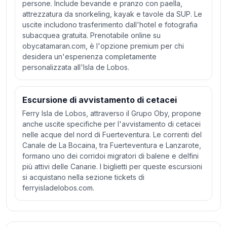
persone. Include bevande e pranzo con paella,
attrezzatura da snorkeling, kayak e tavole da SUP. Le
uscite includono trasferimento dall'hotel e fotografia
subacquea gratuita. Prenotabile online su
obycatamaran.com, è l'opzione premium per chi
desidera un'esperienza completamente
personalizzata all'Isla de Lobos.
Escursione di avvistamento di cetacei
Ferry Isla de Lobos, attraverso il Grupo Oby, propone
anche uscite specifiche per l'avvistamento di cetacei
nelle acque del nord di Fuerteventura. Le correnti del
Canale de La Bocaina, tra Fuerteventura e Lanzarote,
formano uno dei corridoi migratori di balene e delfini
più attivi delle Canarie. I biglietti per queste escursioni
si acquistano nella sezione tickets di
ferryisladelobos.com.