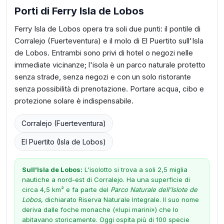
Porti di Ferry Isla de Lobos
Ferry Isla de Lobos opera tra soli due punti: il pontile di
Corralejo (Fuerteventura) e il molo di El Puertito sull'Isla
de Lobos. Entrambi sono privi di hotel o negozi nelle
immediate vicinanze; l'isola è un parco naturale protetto
senza strade, senza negozi e con un solo ristorante
senza possibilità di prenotazione. Portare acqua, cibo e
protezione solare è indispensabile.
Corralejo (Fuerteventura)
El Puertito (Isla de Lobos)
Sull'Isla de Lobos:
L'isolotto si trova a soli 2,5 miglia
nautiche a nord-est di Corralejo. Ha una superficie di
circa 4,5 km² e fa parte del
Parco Naturale dell'Islote de
Lobos
, dichiarato Riserva Naturale Integrale. Il suo nome
deriva dalle foche monache («lupi marini») che lo
abitavano storicamente. Oggi ospita più di 100 specie