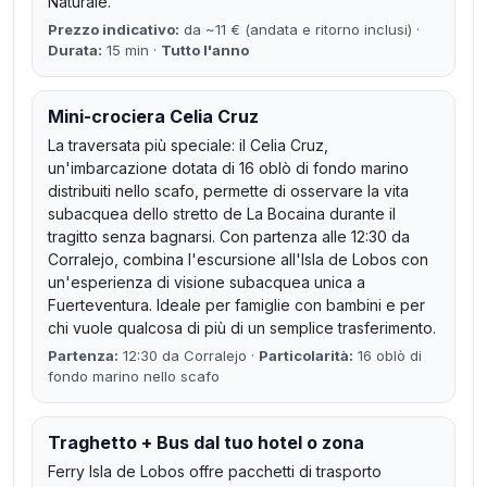
Naturale.
Prezzo indicativo:
da ~11 € (andata e ritorno inclusi) ·
Durata:
15 min ·
Tutto l'anno
Mini-crociera Celia Cruz
La traversata più speciale: il Celia Cruz,
un'imbarcazione dotata di 16 oblò di fondo marino
distribuiti nello scafo, permette di osservare la vita
subacquea dello stretto de La Bocaina durante il
tragitto senza bagnarsi. Con partenza alle 12:30 da
Corralejo, combina l'escursione all'Isla de Lobos con
un'esperienza di visione subacquea unica a
Fuerteventura. Ideale per famiglie con bambini e per
chi vuole qualcosa di più di un semplice trasferimento.
Partenza:
12:30 da Corralejo ·
Particolarità:
16 oblò di
fondo marino nello scafo
Traghetto + Bus dal tuo hotel o zona
Ferry Isla de Lobos offre pacchetti di trasporto