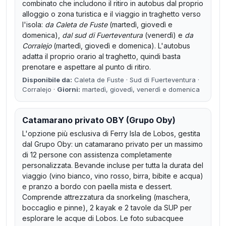
combinato che includono il ritiro in autobus dal proprio
alloggio o zona turistica e il viaggio in traghetto verso
l'isola:
da Caleta de Fuste
(martedì, giovedì e
domenica),
dal sud di Fuerteventura
(venerdì) e
da
Corralejo
(martedì, giovedì e domenica). L'autobus
adatta il proprio orario al traghetto, quindi basta
prenotare e aspettare al punto di ritiro.
Disponibile da:
Caleta de Fuste · Sud di Fuerteventura ·
Corralejo ·
Giorni:
martedì, giovedì, venerdì e domenica
Catamarano privato OBY (Grupo Oby)
L'opzione più esclusiva di Ferry Isla de Lobos, gestita
dal Grupo Oby: un catamarano privato per un massimo
di 12 persone con assistenza completamente
personalizzata. Bevande incluse per tutta la durata del
viaggio (vino bianco, vino rosso, birra, bibite e acqua)
e pranzo a bordo con paella mista e dessert.
Comprende attrezzatura da snorkeling (maschera,
boccaglio e pinne), 2 kayak e 2 tavole da SUP per
esplorare le acque di Lobos. Le foto subacquee