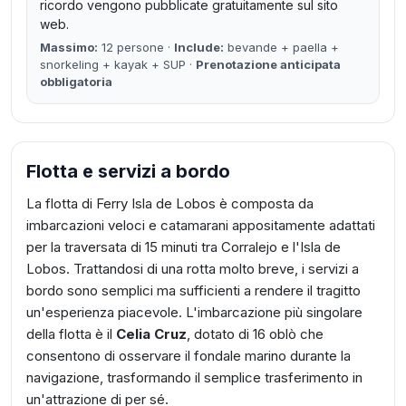
ricordo vengono pubblicate gratuitamente sul sito
web.
Massimo:
12 persone ·
Include:
bevande + paella +
snorkeling + kayak + SUP ·
Prenotazione anticipata
obbligatoria
Flotta e servizi a bordo
La flotta di Ferry Isla de Lobos è composta da
imbarcazioni veloci e catamarani appositamente adattati
per la traversata di 15 minuti tra Corralejo e l'Isla de
Lobos. Trattandosi di una rotta molto breve, i servizi a
bordo sono semplici ma sufficienti a rendere il tragitto
un'esperienza piacevole. L'imbarcazione più singolare
della flotta è il
Celia Cruz
, dotato di 16 oblò che
consentono di osservare il fondale marino durante la
navigazione, trasformando il semplice trasferimento in
un'attrazione di per sé.