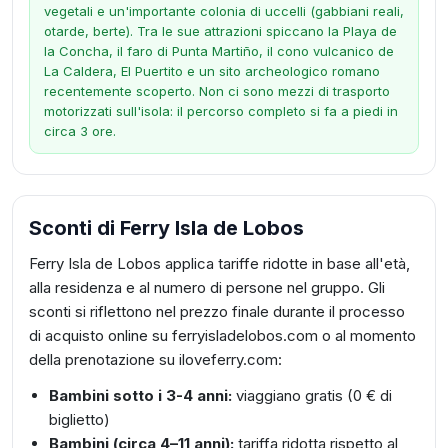
vegetali e un'importante colonia di uccelli (gabbiani reali,
otarde, berte). Tra le sue attrazioni spiccano la Playa de
la Concha, il faro di Punta Martiño, il cono vulcanico de
La Caldera, El Puertito e un sito archeologico romano
recentemente scoperto. Non ci sono mezzi di trasporto
motorizzati sull'isola: il percorso completo si fa a piedi in
circa 3 ore.
Sconti di Ferry Isla de Lobos
Ferry Isla de Lobos applica tariffe ridotte in base all'età,
alla residenza e al numero di persone nel gruppo. Gli
sconti si riflettono nel prezzo finale durante il processo
di acquisto online su ferryisladelobos.com o al momento
della prenotazione su iloveferry.com:
Bambini sotto i 3-4 anni:
viaggiano gratis (0 € di
biglietto)
Bambini (circa 4–11 anni):
tariffa ridotta rispetto al