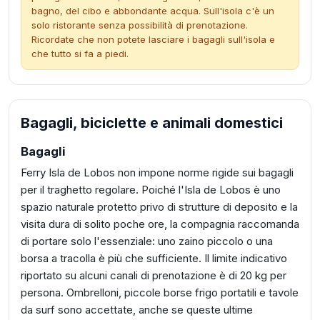
bagno, del cibo e abbondante acqua. Sull'isola c'è un
solo ristorante senza possibilità di prenotazione.
Ricordate che non potete lasciare i bagagli sull'isola e
che tutto si fa a piedi.
Bagagli, biciclette e animali domestici
Bagagli
Ferry Isla de Lobos non impone norme rigide sui bagagli
per il traghetto regolare. Poiché l'Isla de Lobos è uno
spazio naturale protetto privo di strutture di deposito e la
visita dura di solito poche ore, la compagnia raccomanda
di portare solo l'essenziale: uno zaino piccolo o una
borsa a tracolla è più che sufficiente. Il limite indicativo
riportato su alcuni canali di prenotazione è di 20 kg per
persona. Ombrelloni, piccole borse frigo portatili e tavole
da surf sono accettate, anche se queste ultime