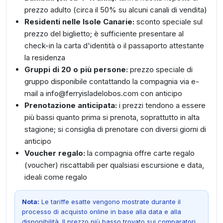
prezzo adulto (circa il 50% su alcuni canali di vendita)
Residenti nelle Isole Canarie:
sconto speciale sul
prezzo del biglietto; è sufficiente presentare al
check-in la carta d'identità o il passaporto attestante
la residenza
Gruppi di 20 o più persone:
prezzo speciale di
gruppo disponibile contattando la compagnia via e-
mail a info@ferryisladelobos.com con anticipo
Prenotazione anticipata:
i prezzi tendono a essere
più bassi quanto prima si prenota, soprattutto in alta
stagione; si consiglia di prenotare con diversi giorni di
anticipo
Voucher regalo:
la compagnia offre carte regalo
(voucher) riscattabili per qualsiasi escursione e data,
ideali come regalo
Nota:
Le tariffe esatte vengono mostrate durante il
processo di acquisto online in base alla data e alla
disponibilità. Il prezzo più basso trovato sui comparatori