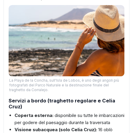
La Playa de la Concha, sull'Isla de Lobos, è uno degli angoli più
fotografati del Parco Naturale e la destinazione finale del
traghetto da Corralejo.
Servizi a bordo (traghetto regolare e Celia
Cruz)
Coperta esterna:
disponibile su tutte le imbarcazioni
per godere del paesaggio durante la traversata
Visione subacquea (solo Celia Cruz):
16 oblò