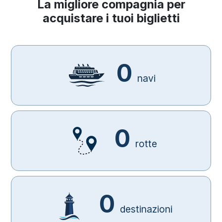
La migliore compagnia per
acquistare i tuoi biglietti
0
navi
0
rotte
0
destinazioni