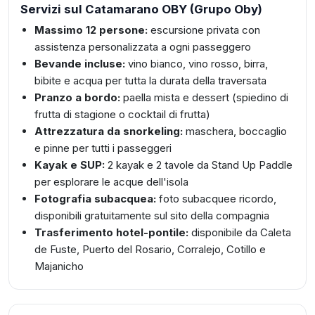
Servizi sul Catamarano OBY (Grupo Oby)
Massimo 12 persone:
escursione privata con
assistenza personalizzata a ogni passeggero
Bevande incluse:
vino bianco, vino rosso, birra,
bibite e acqua per tutta la durata della traversata
Pranzo a bordo:
paella mista e dessert (spiedino di
frutta di stagione o cocktail di frutta)
Attrezzatura da snorkeling:
maschera, boccaglio
e pinne per tutti i passeggeri
Kayak e SUP:
2 kayak e 2 tavole da Stand Up Paddle
per esplorare le acque dell'isola
Fotografia subacquea:
foto subacquee ricordo,
disponibili gratuitamente sul sito della compagnia
Trasferimento hotel-pontile:
disponibile da Caleta
de Fuste, Puerto del Rosario, Corralejo, Cotillo e
Majanicho