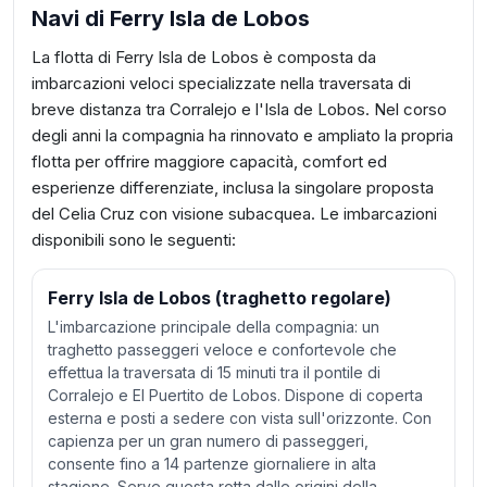
Navi di Ferry Isla de Lobos
La flotta di Ferry Isla de Lobos è composta da
imbarcazioni veloci specializzate nella traversata di
breve distanza tra Corralejo e l'Isla de Lobos. Nel corso
degli anni la compagnia ha rinnovato e ampliato la propria
flotta per offrire maggiore capacità, comfort ed
esperienze differenziate, inclusa la singolare proposta
del Celia Cruz con visione subacquea. Le imbarcazioni
disponibili sono le seguenti:
Ferry Isla de Lobos (traghetto regolare)
L'imbarcazione principale della compagnia: un
traghetto passeggeri veloce e confortevole che
effettua la traversata di 15 minuti tra il pontile di
Corralejo e El Puertito de Lobos. Dispone di coperta
esterna e posti a sedere con vista sull'orizzonte. Con
capienza per un gran numero di passeggeri,
consente fino a 14 partenze giornaliere in alta
stagione. Serve questa rotta dalle origini della