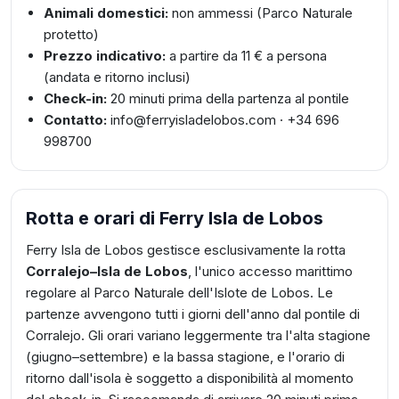
Animali domestici:
non ammessi (Parco Naturale
protetto)
Prezzo indicativo:
a partire da 11 € a persona
(andata e ritorno inclusi)
Check-in:
20 minuti prima della partenza al pontile
Contatto:
info@ferryisladelobos.com · +34 696
998700
Rotta e orari di Ferry Isla de Lobos
Ferry Isla de Lobos gestisce esclusivamente la rotta
Corralejo–Isla de Lobos
, l'unico accesso marittimo
regolare al Parco Naturale dell'Islote de Lobos. Le
partenze avvengono tutti i giorni dell'anno dal pontile di
Corralejo. Gli orari variano leggermente tra l'alta stagione
(giugno–settembre) e la bassa stagione, e l'orario di
ritorno dall'isola è soggetto a disponibilità al momento