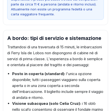
parte da circa 11 € a persona (andata e ritorno inclusi).
Attualmente non esiste un programma fedeltà o una
carta viaggiatore frequente.
A bordo: tipi di servizio e sistemazione
Trattandosi di una traversata di 15 minuti, le imbarcazioni
di Ferry Isla de Lobos non dispongono di cabine né di
servizi di prima classe. L'esperienza a bordo è semplice
e orientata al piacere del tragitto e dei paesaggi:
Posto in coperta (standard):
l'unica opzione
disponibile; tutti i passeggeri viaggiano sulla coperta
aperta o in una zona coperta a seconda
dell'imbarcazione. Il biglietto include sempre il viaggio
di andata e ritorno.
Visione subacquea (solo Celia Cruz):
i 16 oblò
nello scafo consentono di osservare il fondale marino