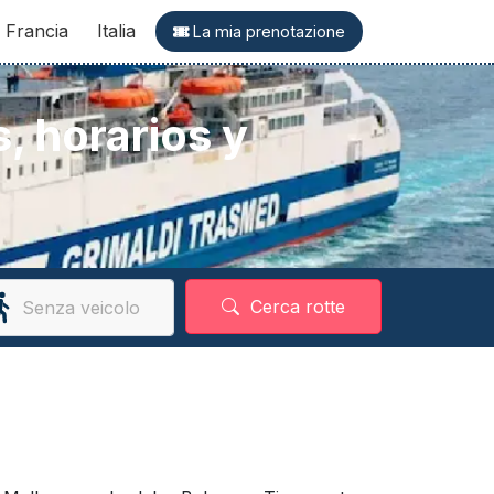
Francia
Italia
La mia prenotazione
, horarios y
Cerca rotte