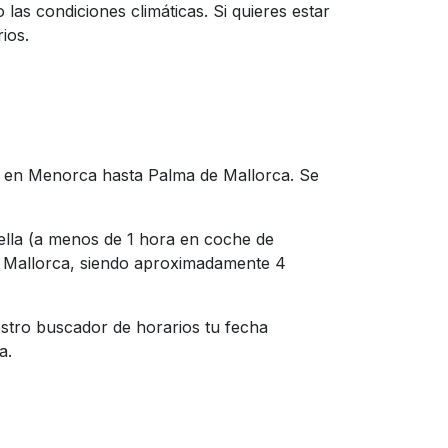
 las condiciones climáticas. Si quieres estar
ios.
n en Menorca hasta Palma de Mallorca. Se
ella (a menos de 1 hora en coche de
a Mallorca, siendo aproximadamente 4
estro buscador de horarios tu fecha
a.