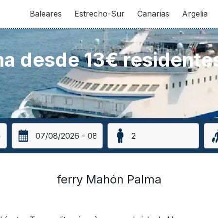
Baleares
Estrecho-Sur
Canarias
Argelia
a desde 13€ residentes
ferry Mahón Palma