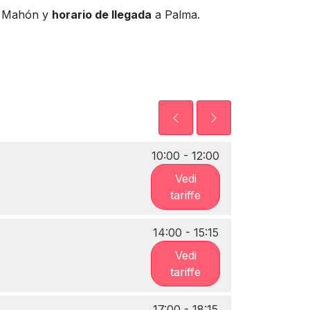
 Mahón y
horario de llegada
a Palma.
10:00 - 12:00
Vedi
tariffe
14:00 - 15:15
Vedi
tariffe
17:00 - 18:15