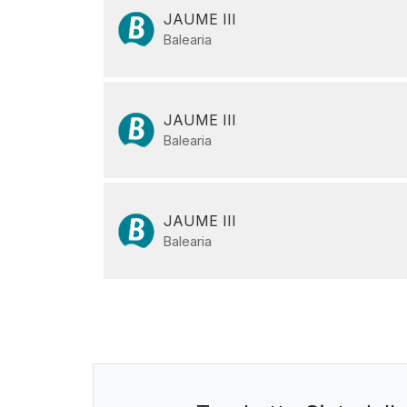
JAUME III
Balearia
JAUME III
Balearia
JAUME III
Balearia