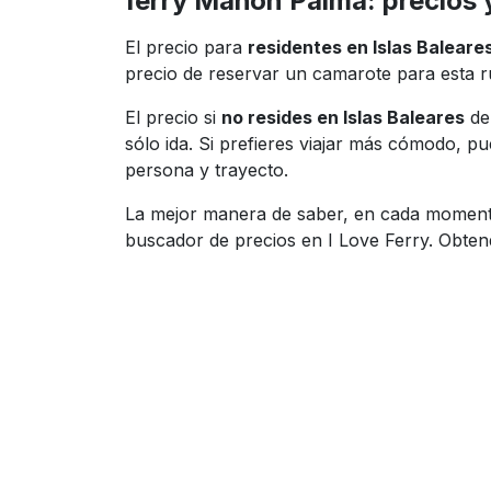
ferry Mahón Palma: precios 
El precio para
residentes en Islas Baleare
precio de reservar un camarote para esta r
El precio si
no resides en Islas Baleares
de
sólo ida. Si prefieres viajar más cómodo, 
persona y trayecto.
La mejor manera de saber, en cada momento,
buscador de precios en I Love Ferry. Obten