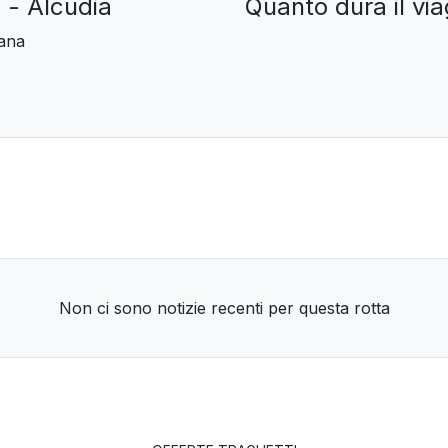
 - Alcudia
Quanto dura il via
mana
Non ci sono notizie recenti per questa rotta