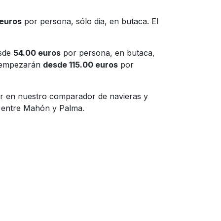
 euros
por persona, sólo dia, en butaca. El
esde
54.00 euros
por persona, en butaca,
es empezarán
desde 115.00 euros
por
tar en nuestro comparador de navieras y
a entre Mahón y Palma.