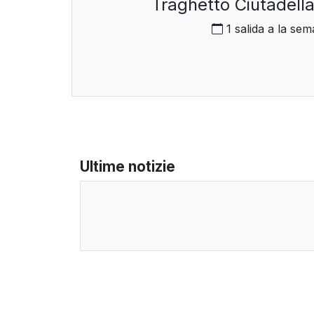
Traghetto Ciutadella
1 salida a la se
Ultime notizie