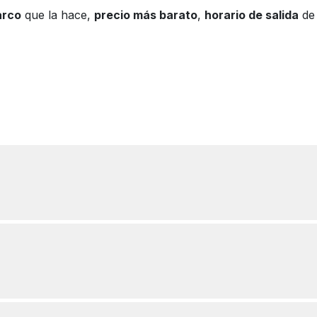
arco
que la hace,
precio más barato
,
horario de salida
de