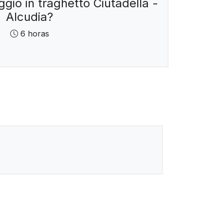
ggio in traghetto Ciutadella -
Alcudia?
6 horas