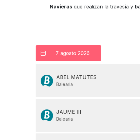
Navieras
que realizan la travesía y
b
ABEL MATUTES
Balearia
JAUME III
Balearia