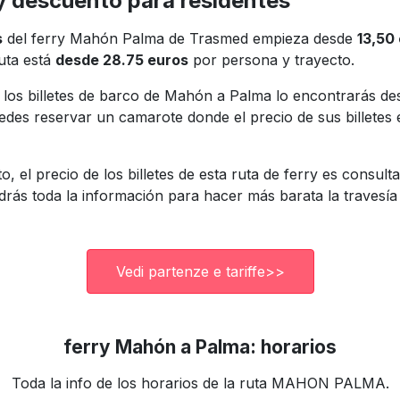
y descuento para residentes
s
del ferry Mahón Palma de Trasmed empieza desde
13,50
uta está
desde 28.75 euros
por persona y trayecto.
 los billetes de barco de Mahón a Palma lo encontrarás d
puedes reservar un camarote donde el precio de sus billet
 el precio de los billetes de esta ruta de ferry es consul
drás toda la información para hacer más barata la travesí
Vedi partenze e tariffe>>
ferry Mahón a Palma: horarios
Toda la info de los horarios de la ruta MAHON PALMA.