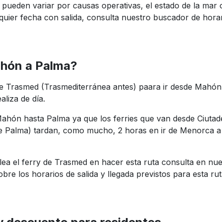
a pueden variar por causas operativas, el estado de la mar o
quier fecha con salida, consulta nuestro buscador de horar
ahón a Palma?
 de Trasmed (Trasmediterránea antes) paara ir desde Mahó
aliza de día.
ahón hasta Palma ya que los ferries que van desde Ciutad
de Palma) tardan, como mucho, 2 horas en ir de Menorca 
lea el ferry de Trasmed en hacer esta ruta consulta en nu
bre los horarios de salida y llegada previstos para esta rut