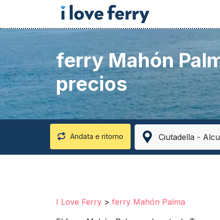
ferry Mahón Palm
precios
Andata e ritorno
I Love Ferry
>
ferry Mahón Palma