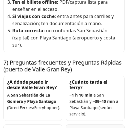
Ten el billete offline:
PDF/captura lista para
enseñar en el acceso.
Si viajas con coche:
entra antes para carriles y
señalización; ten documentación a mano.
Ruta correcta:
no confundas San Sebastián
(capital) con Playa Santiago (aeropuerto y costa
sur).
7) Preguntas frecuentes y Preguntas Rápidas
(puerto de Valle Gran Rey)
¿A dónde puedo ir
¿Cuánto tarda el
desde Valle Gran Rey?
ferry?
A
San Sebastián de La
~
1 h 10 min
a San
Gomera
y
Playa Santiago
Sebastián y ~
39–40 min
a
(DirectFerries/Ferryhopper).
Playa Santiago (según
servicio).