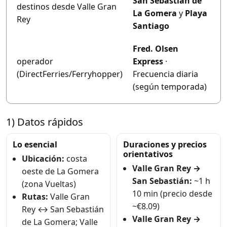
San Sebastián de
destinos desde Valle Gran
La Gomera
y
Playa
Rey
Santiago
Fred. Olsen
operador
Express
·
(DirectFerries/Ferryhopper)
Frecuencia diaria
(según temporada)
1) Datos rápidos
Lo esencial
Duraciones y precios
orientativos
Ubicación:
costa
Valle Gran Rey →
oeste de La Gomera
San Sebastián:
~1 h
(zona Vueltas)
10 min (precio desde
Rutas:
Valle Gran
~€8.09)
Rey ↔ San Sebastián
Valle Gran Rey →
de La Gomera; Valle