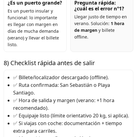
¿Es un puerto grande?
Pregunta rápida:
¿cuál es el error nº1?
Es un puerto insular y
Llegar justo de tiempo en
funcional: lo importante
verano. Solución:
1 hora
es llegar con margen en
de margen
y billete
días de mucha demanda
offline.
(verano) y llevar el billete
listo.
8) Checklist rápida antes de salir
✅ Billete/localizador descargado (offline).
✅ Ruta confirmada: San Sebastián o Playa
Santiago.
✅ Hora de salida y margen (verano: +1 hora
recomendado).
✅ Equipaje listo (límite orientativo 20 kg, si aplica).
✅ Si viajas con coche: documentación + tiempo
extra para carriles.