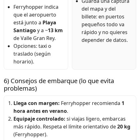
Guarda una captura
Ferryhopper indica
del mapa y del
que el aeropuerto
billete: en puertos
está junto a
Playa
pequeños todo va
Santiago
y a ~
13 km
rápido y no quieres
de Valle Gran Rey.
depender de datos.
Opciones: taxi o
traslado (según
horario).
6) Consejos de embarque (lo que evita
problemas)
Llega con margen:
Ferryhopper recomienda
1
hora antes en verano
.
Equipaje controlado:
si viajas ligero, embarcas
más rápido. Respeta el límite orientativo de
20 kg
(Ferryhopper).