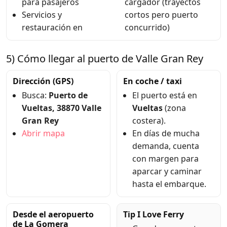
para pasajeros
cargador (trayectos
Servicios y
cortos pero puerto
restauración en
concurrido)
5) Cómo llegar al puerto de Valle Gran Rey
Dirección (GPS)
En coche / taxi
Busca:
Puerto de
El puerto está en
Vueltas, 38870 Valle
Vueltas
(zona
Gran Rey
costera).
Abrir mapa
En días de mucha
demanda, cuenta
con margen para
aparcar y caminar
hasta el embarque.
Desde el aeropuerto
Tip I Love Ferry
de La Gomera