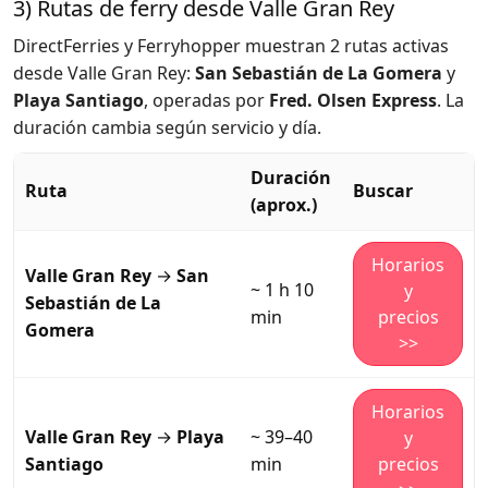
3) Rutas de ferry desde Valle Gran Rey
DirectFerries y Ferryhopper muestran 2 rutas activas
desde Valle Gran Rey:
San Sebastián de La Gomera
y
Playa Santiago
, operadas por
Fred. Olsen Express
. La
duración cambia según servicio y día.
Duración
Ruta
Buscar
(aprox.)
Horarios
Valle Gran Rey
→
San
~ 1 h 10
y
Sebastián de La
min
precios
Gomera
>>
Horarios
Valle Gran Rey
→
Playa
~ 39–40
y
Santiago
min
precios