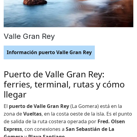
Valle Gran Rey
Información puerto Valle Gran Rey
Puerto de Valle Gran Rey:
ferries, terminal, rutas y cómo
llegar
El
puerto de Valle Gran Rey
(La Gomera) está en la
zona de
Vueltas
, en la costa oeste de la isla. Es el punto
de salida de la ruta costera operada por
Fred. Olsen
Express
, con conexiones a
San Sebastián de La
Gomera
y
Playa Santiago
.