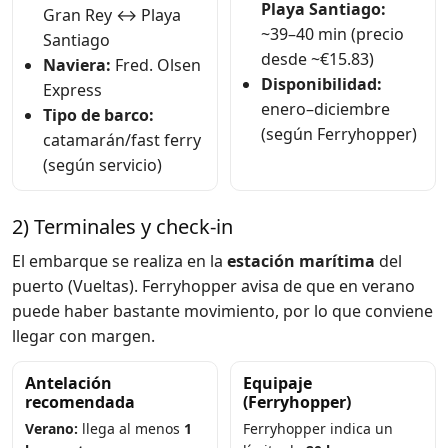
Playa Santiago:
Gran Rey ↔ Playa
~39–40 min (precio
Santiago
desde ~€15.83)
Naviera:
Fred. Olsen
Disponibilidad:
Express
enero–diciembre
Tipo de barco:
(según Ferryhopper)
catamarán/fast ferry
(según servicio)
2) Terminales y check-in
El embarque se realiza en la
estación marítima
del
puerto (Vueltas). Ferryhopper avisa de que en verano
puede haber bastante movimiento, por lo que conviene
llegar con margen.
Antelación
Equipaje
recomendada
(Ferryhopper)
Verano:
llega al menos
1
Ferryhopper indica un