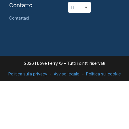
Contatto
IT
Contattaci
2026 I Love Ferry © - Tutti i diritti riservati
Politica sulla privacy
Avviso legale
Politica sui cookie