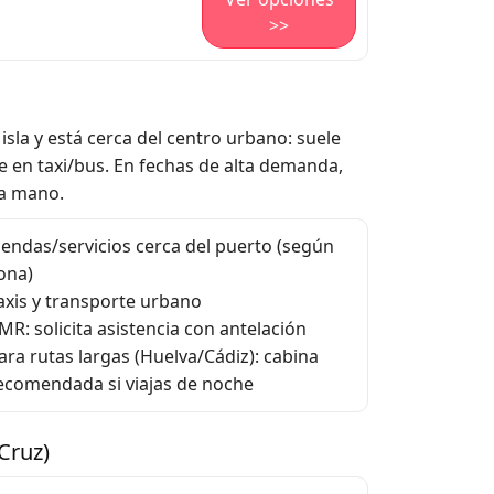
>>
isla y está cerca del centro urbano: suele
 en taxi/bus. En fechas de alta demanda,
 a mano.
iendas/servicios cerca del puerto (según
ona)
axis y transporte urbano
MR: solicita asistencia con antelación
ara rutas largas (Huelva/Cádiz): cabina
ecomendada si viajas de noche
Cruz)