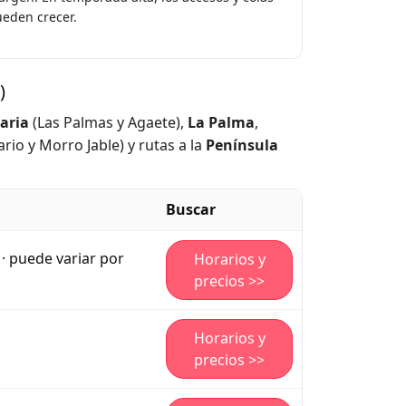
eden crecer.
)
aria
(Las Palmas y Agaete),
La Palma
,
rio y Morro Jable) y rutas a la
Península
Buscar
 · puede variar por
Horarios y
precios >>
Horarios y
precios >>