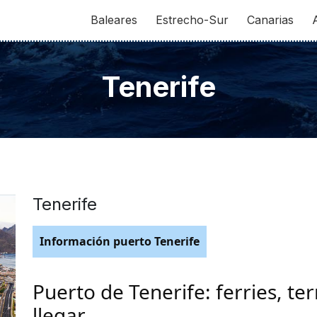
Baleares
Estrecho-Sur
Canarias
Tenerife
Tenerife
Información puerto Tenerife
Puerto de Tenerife: ferries, te
llegar