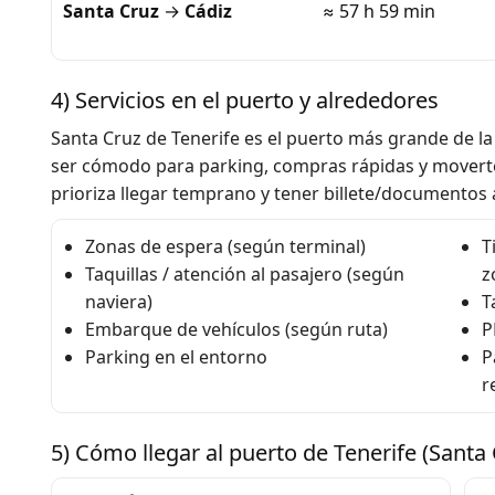
Santa Cruz
→
Cádiz
≈ 57 h 59 min
4) Servicios en el puerto y alrededores
Santa Cruz de Tenerife es el puerto más grande de la 
ser cómodo para parking, compras rápidas y moverte
prioriza llegar temprano y tener billete/documentos
Zonas de espera (según terminal)
T
Taquillas / atención al pasajero (según
z
naviera)
T
Embarque de vehículos (según ruta)
P
Parking en el entorno
P
r
5) Cómo llegar al puerto de Tenerife (Santa 