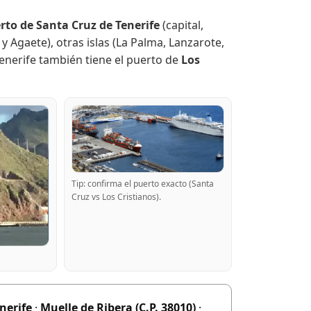
rto de Santa Cruz de Tenerife
(capital,
y Agaete), otras islas (La Palma, Lanzarote,
Tenerife también tiene el puerto de
Los
Tip: confirma el puerto exacto (Santa
Cruz vs Los Cristianos).
nerife
·
Muelle de Ribera (C.P. 38010)
·