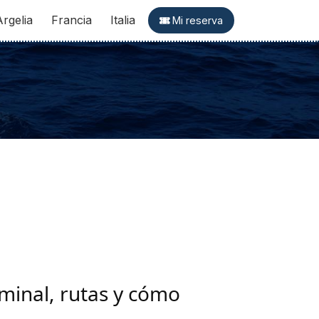
Argelia
Francia
Italia
Mi reserva
rminal, rutas y cómo