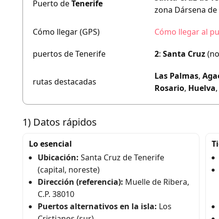
Puerto de
Tenerife
zona Dársena de
Cómo llegar (GPS)
Cómo llegar al pu
puertos de Tenerife
2
:
Santa Cruz
(no
Las Palmas
,
Aga
rutas destacadas
Rosario
,
Huelva
1) Datos rápidos
Lo esencial
T
Ubicación:
Santa Cruz de Tenerife
(capital, noreste)
Dirección (referencia):
Muelle de Ribera,
C.P. 38010
Puertos alternativos en la isla:
Los
Cristianos (sur)