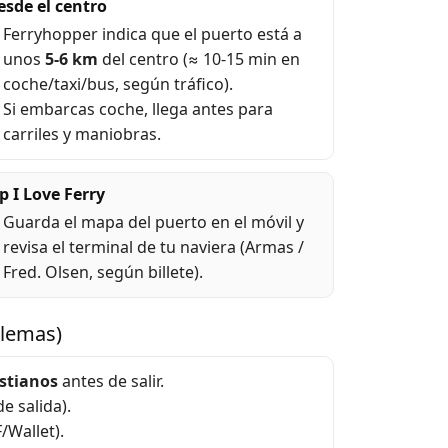
esde el centro
Ferryhopper indica que el puerto está a
unos
5-6 km
del centro (≈ 10-15 min en
coche/taxi/bus, según tráfico).
Si embarcas coche, llega antes para
carriles y maniobras.
p I Love Ferry
Guarda el mapa del puerto en el móvil y
revisa el terminal de tu naviera (Armas /
Fred. Olsen, según billete).
blemas)
istianos
antes de salir.
e salida).
/Wallet).