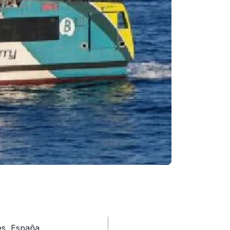
es, España