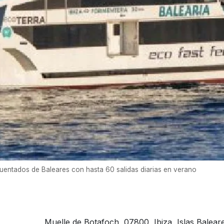
cuentados de Baleares con hasta 60 salidas diarias en verano
Muelle de Botafoch, 07800, Ibiza, Islas Balear