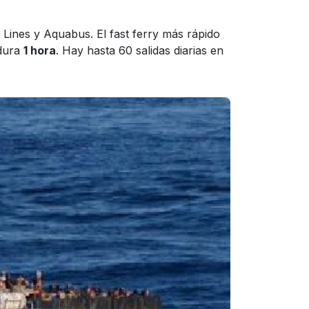
 Lines y Aquabus. El fast ferry más rápido
 dura
1 hora
. Hay hasta 60 salidas diarias en