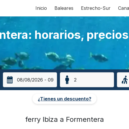
Inicio
Baleares
Estrecho-Sur
Cana
ntera: horarios, precios
¿Tienes un descuento?
ferry Ibiza a Formentera