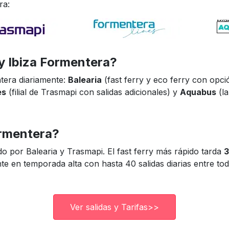
ra:
ry Ibiza Formentera?
tera diariamente:
Balearia
(fast ferry y eco ferry con opc
es
(filial de Trasmapi con salidas adicionales) y
Aquabus
(l
ormentera?
do por Balearia y Trasmapi. El fast ferry más rápido tarda
3
te en temporada alta con hasta 40 salidas diarias entre tod
Ver salidas y Tarifas>>