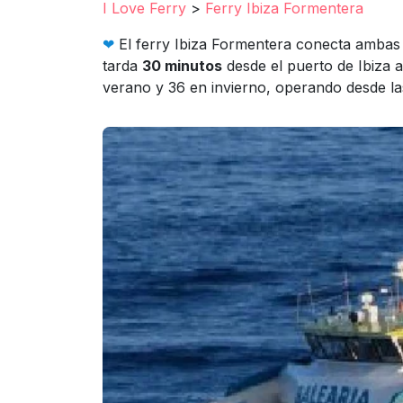
I Love Ferry
>
Ferry Ibiza Formentera
❤︎
El ferry Ibiza Formentera conecta ambas i
tarda
30 minutos
desde el puerto de Ibiza a
verano y 36 en invierno, operando desde la