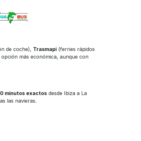
ión de coche),
Trasmapi
(ferries rápidos
a opción más económica, aunque con
0 minutos exactos
desde Ibiza a La
as las navieras.