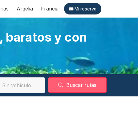
rias
Argelia
Francia
Mi reserva
, baratos y con
Buscar rutas