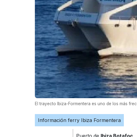
El trayecto Ibiza-Formentera es uno de los más fre
Información ferry Ibiza Formentera
Puerto de
Ibiza Botafoc