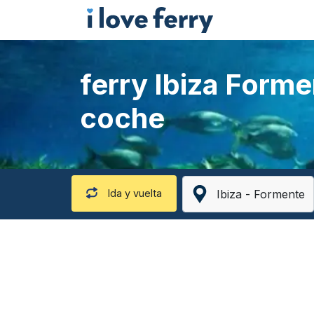
ferry Ibiza Forme
coche
Ida y vuelta