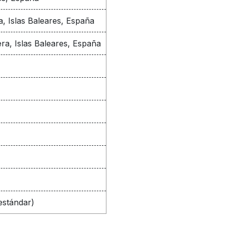
a, Islas Baleares, España
ra, Islas Baleares, España
estándar)