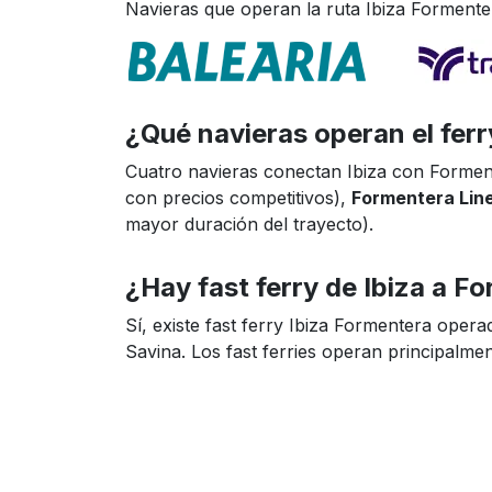
Navieras que operan la ruta Ibiza Formente
¿Qué navieras operan el fer
Cuatro navieras conectan Ibiza con Formen
con precios competitivos),
Formentera Lin
mayor duración del trayecto).
¿Hay fast ferry de Ibiza a F
Sí, existe fast ferry Ibiza Formentera opera
Savina. Los fast ferries operan principalmen