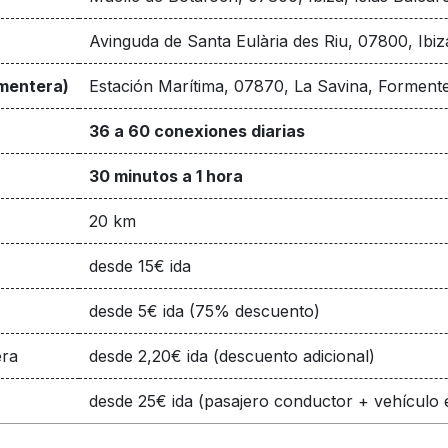
Avinguda de Santa Eulària des Riu, 07800, Ibiz
rmentera)
Estación Marítima, 07870, La Savina, Formente
36 a 60 conexiones diarias
30 minutos a 1 hora
20 km
desde 15€ ida
desde 5€ ida (75% descuento)
era
desde 2,20€ ida (descuento adicional)
desde 25€ ida (pasajero conductor + vehículo 