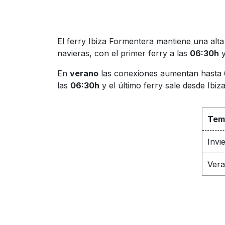
El ferry Ibiza Formentera mantiene una alt
navieras, con el primer ferry a las
06:30h
y
En
verano
las conexiones aumentan hasta 60
las
06:30h
y el último ferry sale desde Ibiz
Tem
Invi
Vera