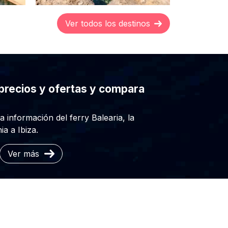
Ver todos los destinos
 precios y ofertas y compara
a información del ferry Balearia, la
a a Ibiza.
Ver más