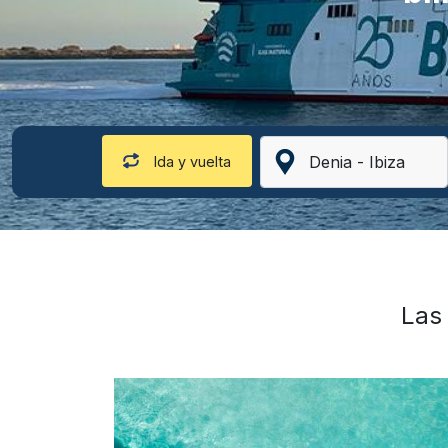
Ida y vuelta
Las 