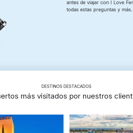
antes de viajar con I Love F
todas estas preguntas y más.
DESTINOS DESTACADOS
ertos más visitados por nuestros clien