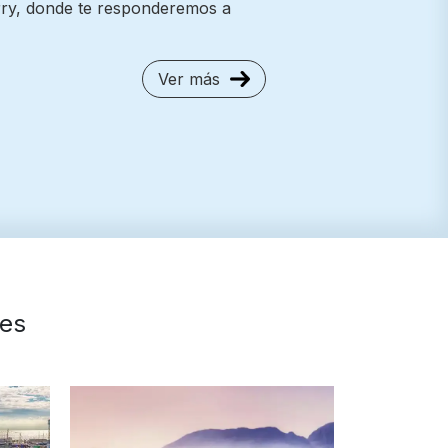
erry, donde te responderemos a
Ver más
tes