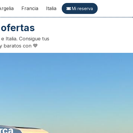
Argelia
Francia
Italia
Mi reserva
 ofertas
e Italia. Consigue tus
ry baratos con 💙
er