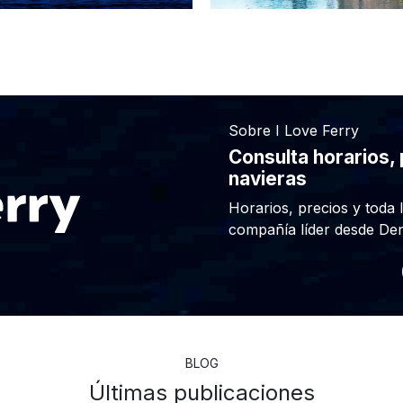
Sobre I Love Ferry
Consulta horarios,
navieras
Horarios, precios y toda l
compañía líder desde Deni
BLOG
Últimas publicaciones