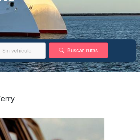
Buscar rutas
Ferry