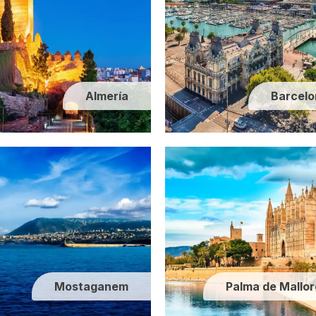
Almería
Barcelo
Mostaganem
Palma de Mallo