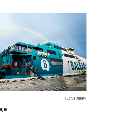
I LOVE FERRY
aje