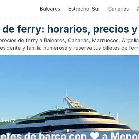
Baleares
Estrecho-Sur
Canarias
s de ferry: horarios, precios y
ecios de ferry a Baleares, Canarias, Marruecos, Argelia 
sidente y familia numerosa y reserva tus billetes de fer
ve Ferry
illetes de barco con ❤ a Tang