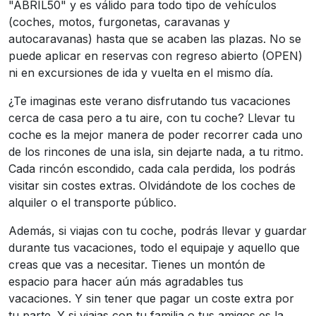
"ABRIL50" y es válido para todo tipo de vehículos
(coches, motos, furgonetas, caravanas y
autocaravanas) hasta que se acaben las plazas. No se
puede aplicar en reservas con regreso abierto (OPEN)
ni en excursiones de ida y vuelta en el mismo día.
¿Te imaginas este verano disfrutando tus vacaciones
cerca de casa pero a tu aire, con tu coche? Llevar tu
coche es la mejor manera de poder recorrer cada uno
de los rincones de una isla, sin dejarte nada, a tu ritmo.
Cada rincón escondido, cada cala perdida, los podrás
visitar sin costes extras. Olvidándote de los coches de
alquiler o el transporte público.
Además, si viajas con tu coche, podrás llevar y guardar
durante tus vacaciones, todo el equipaje y aquello que
creas que vas a necesitar. Tienes un montón de
espacio para hacer aún más agradables tus
vacaciones. Y sin tener que pagar un coste extra por
tu parte. Y si viajas con tu familia o tus amigos es la