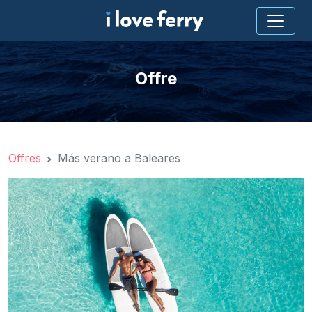
Offre
Offres
Más verano a Baleares