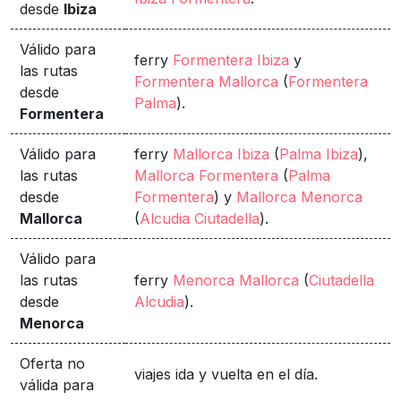
desde
Ibiza
Válido para
ferry
Formentera Ibiza
y
las rutas
Formentera Mallorca
(
Formentera
desde
Palma
).
Formentera
Válido para
ferry
Mallorca Ibiza
(
Palma Ibiza
),
las rutas
Mallorca Formentera
(
Palma
desde
Formentera
) y
Mallorca Menorca
Mallorca
(
Alcudia Ciutadella
).
Válido para
las rutas
ferry
Menorca Mallorca
(
Ciutadella
desde
Alcudia
).
Menorca
Oferta no
viajes ida y vuelta en el día.
válida para