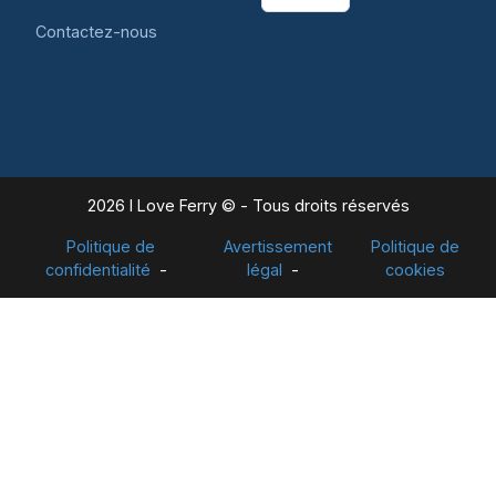
Contactez-nous
2026 I Love Ferry © - Tous droits réservés
Politique de
Avertissement
Politique de
confidentialité
légal
cookies