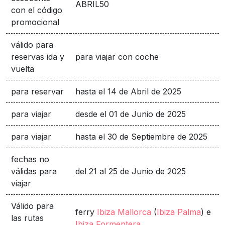
ABRIL50
con el código
promocional
válido para
reservas ida y
para viajar con coche
vuelta
para reservar
hasta el 14 de Abril de 2025
para viajar
desde el 01 de Junio de 2025
para viajar
hasta el 30 de Septiembre de 2025
fechas no
válidas para
del 21 al 25 de Junio de 2025
viajar
Válido para
ferry
Ibiza Mallorca
(
Ibiza Palma
) e
las rutas
Ibiza Formentera
.