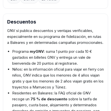
Descuentos
GNV sí publica descuentos y ventajas verificables,
especialmente en su programa de fidelización, en rutas
a Baleares y en determinadas campañas promocionales.
Programa
myGNV
: suma 1 punto por cada 10 €
gastados en billetes GNV y entrega un vale de
bienvenida de 20 puntos al registrarse.
Niños: en la información oficial para viajar en ferry con
niños, GNV indica que los menores de 4 años viajan
gratis y que los menores de 2 años viajan gratis en los
trayectos a Marruecos y Túnez.
Residentes en Baleares: la FAQ oficial de GNV
recoge un
75 % de descuento
sobre la tarifa de
pasajero, cuota base, alojamiento y determinados
derechos de emisión e impuestos de pasajero, con