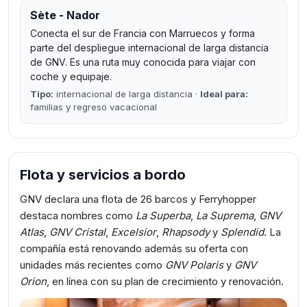
Sète - Nador
Conecta el sur de Francia con Marruecos y forma
parte del despliegue internacional de larga distancia
de GNV. Es una ruta muy conocida para viajar con
coche y equipaje.
Tipo:
internacional de larga distancia ·
Ideal para:
familias y regreso vacacional
Flota y servicios a bordo
GNV declara una flota de 26 barcos y Ferryhopper
destaca nombres como
La Superba
,
La Suprema
,
GNV
Atlas
,
GNV Cristal
,
Excelsior
,
Rhapsody
y
Splendid
. La
compañía está renovando además su oferta con
unidades más recientes como
GNV Polaris
y
GNV
Orion
, en línea con su plan de crecimiento y renovación.