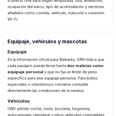
El precio final varía según temporada, ruta, antelación,
ocupación del barco, tipo de acomodación y servicios
añadidos como comida, vehículo, mascota o conexión
Wi-Fi.
Equipaje, vehículos y mascotas
Equipaje
En la información oficial para Baleares, GNV indica que
cada pasajero puede llevar hasta
dos maletas como
equipaje personal
y que no fija un límite de peso
específico para ese equipaje personal. Para bultos
especiales o voluminosos conviene consultar
directamente las condiciones de la naviera.
Vehículos
GNV admite coche, moto, bicicleta, furgoneta,
autocaravana, remolque y otros vehículos compatibles