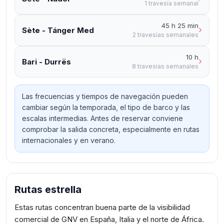
1 travesía semanal
45 h 25 min
›
Sète - Tánger Med
2 travesías semanales
10 h
›
Bari - Durrës
8 travesías semanales
Las frecuencias y tiempos de navegación pueden
cambiar según la temporada, el tipo de barco y las
escalas intermedias. Antes de reservar conviene
comprobar la salida concreta, especialmente en rutas
internacionales y en verano.
Rutas estrella
Estas rutas concentran buena parte de la visibilidad
comercial de GNV en España, Italia y el norte de África.