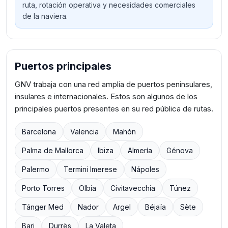
ruta, rotación operativa y necesidades comerciales
de la naviera.
Puertos principales
GNV trabaja con una red amplia de puertos peninsulares,
insulares e internacionales. Estos son algunos de los
principales puertos presentes en su red pública de rutas.
Barcelona
Valencia
Mahón
Palma de Mallorca
Ibiza
Almería
Génova
Palermo
Termini Imerese
Nápoles
Porto Torres
Olbia
Civitavecchia
Túnez
Tánger Med
Nador
Argel
Béjaïa
Sète
Bari
Durrës
La Valeta