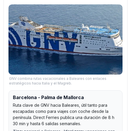
GNV combina rutas vacacionales a Baleares con enlaces
estratégicos hacia Italia y el Magreb.
Barcelona - Palma de Mallorca
Ruta clave de GNV hacia Baleares, útil tanto para
escapadas como para viajes con coche desde la
península. Direct Ferries publica una duración de 8 h
30 min y hasta 6 salidas semanales.
Tipo:
nacional a Baleares ·
Ideal para:
vacaciones con