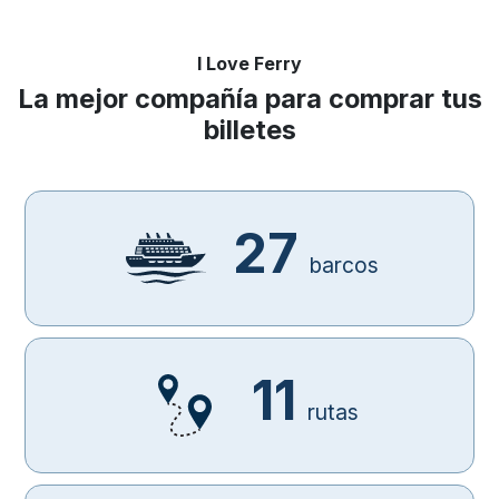
I Love Ferry
La mejor compañía para comprar tus
billetes
27
barcos
11
rutas