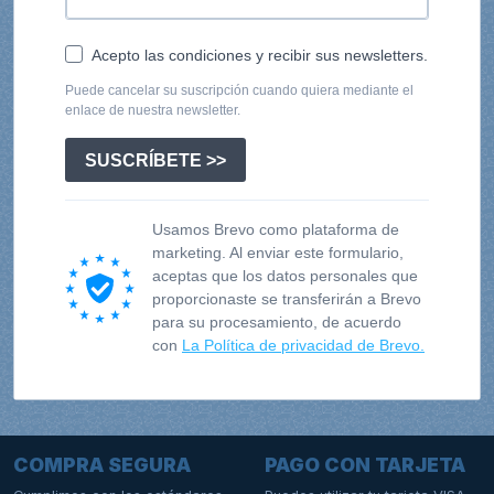
Acepto las condiciones y recibir sus newsletters.
Puede cancelar su suscripción cuando quiera mediante el
enlace de nuestra newsletter.
SUSCRÍBETE >>
Usamos Brevo como plataforma de
marketing. Al enviar este formulario,
aceptas que los datos personales que
proporcionaste se transferirán a Brevo
para su procesamiento, de acuerdo
con
La Política de privacidad de Brevo.
COMPRA SEGURA
PAGO CON TARJETA