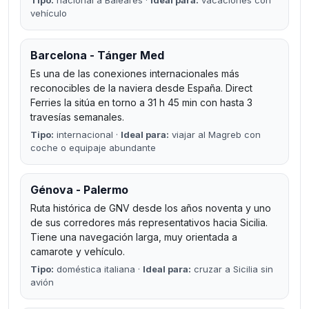
vehículo
Barcelona - Tánger Med
Es una de las conexiones internacionales más
reconocibles de la naviera desde España. Direct
Ferries la sitúa en torno a 31 h 45 min con hasta 3
travesías semanales.
Tipo:
internacional ·
Ideal para:
viajar al Magreb con
coche o equipaje abundante
Génova - Palermo
Ruta histórica de GNV desde los años noventa y uno
de sus corredores más representativos hacia Sicilia.
Tiene una navegación larga, muy orientada a
camarote y vehículo.
Tipo:
doméstica italiana ·
Ideal para:
cruzar a Sicilia sin
avión