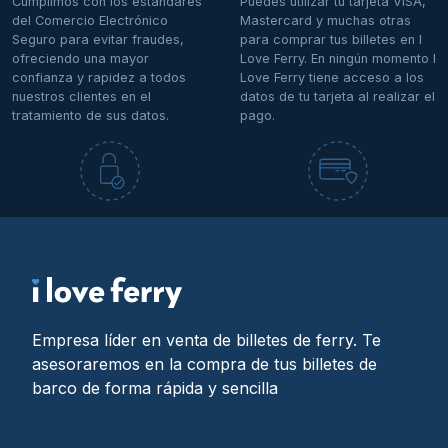
Cumplimos con los estándares
Puedes utilizar tu tarjeta VISA,
del Comercio Electrónico
Mastercard y muchas otras
Seguro para evitar fraudes,
para comprar tus billetes en I
ofreciendo una mayor
Love Ferry. En ningún momento I
confianza y rapidez a todos
Love Ferry tiene acceso a los
nuestros clientes en el
datos de tu tarjeta al realizar el
tratamiento de sus datos.
pago.
Empresa líder en venta de billetes de ferry. Te
asesoraremos en la compra de tus billetes de
barco de forma rápida y sencilla