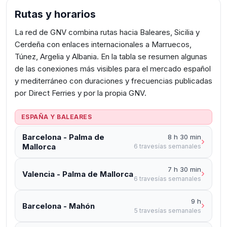
Rutas y horarios
La red de GNV combina rutas hacia Baleares, Sicilia y
Cerdeña con enlaces internacionales a Marruecos,
Túnez, Argelia y Albania. En la tabla se resumen algunas
de las conexiones más visibles para el mercado español
y mediterráneo con duraciones y frecuencias publicadas
por Direct Ferries y por la propia GNV.
ESPAÑA Y BALEARES
Barcelona - Palma de
8 h 30 min
›
Mallorca
6 travesías semanales
7 h 30 min
›
Valencia - Palma de Mallorca
6 travesías semanales
9 h
›
Barcelona - Mahón
5 travesías semanales