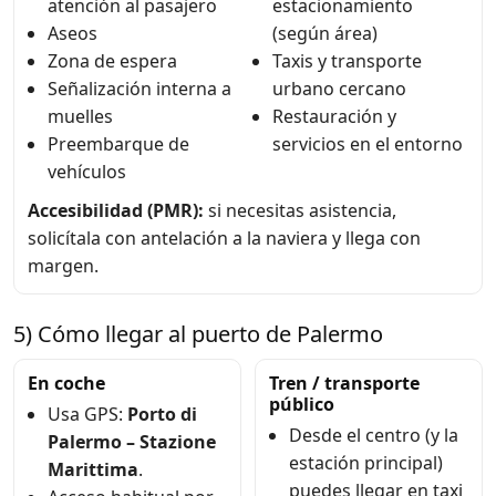
atención al pasajero
estacionamiento
Aseos
(según área)
Zona de espera
Taxis y transporte
Señalización interna a
urbano cercano
muelles
Restauración y
Preembarque de
servicios en el entorno
vehículos
Accesibilidad (PMR):
si necesitas asistencia,
solicítala con antelación a la naviera y llega con
margen.
5) Cómo llegar al puerto de Palermo
En coche
Tren / transporte
público
Usa GPS:
Porto di
Desde el centro (y la
Palermo – Stazione
estación principal)
Marittima
.
puedes llegar en taxi