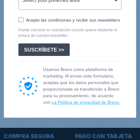
Acepto las condiciones y recibir sus newsletters.
Puede cancelar su suscripción cuando quiera mediante el
enlace de nuestra newsletter.
SUSCRÍBETE >>
Usamos Brevo como plataforma de
marketing. Al enviar este formulario,
aceptas que los datos personales que
proporcionaste se transferirán a Brevo
para su procesamiento, de acuerdo
con
La Política de privacidad de Brevo.
COMPRA SEGURA
PAGO CON TARJETA