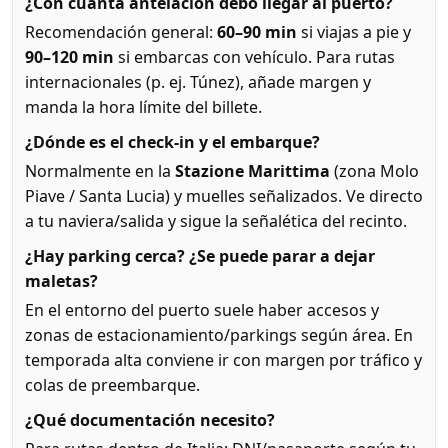
¿Con cuánta antelación debo llegar al puerto?
Recomendación general:
60–90 min
si viajas a pie y
90–120 min
si embarcas con vehículo. Para rutas
internacionales (p. ej. Túnez), añade margen y
manda la hora límite del billete.
¿Dónde es el check-in y el embarque?
Normalmente en la
Stazione Marittima
(zona Molo
Piave / Santa Lucia) y muelles señalizados. Ve directo
a tu naviera/salida y sigue la señalética del recinto.
¿Hay parking cerca? ¿Se puede parar a dejar
maletas?
En el entorno del puerto suele haber accesos y
zonas de estacionamiento/parkings según área. En
temporada alta conviene ir con margen por tráfico y
colas de preembarque.
¿Qué documentación necesito?