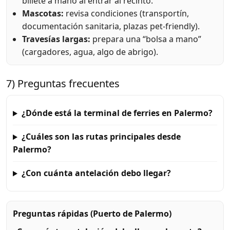
billete a mano al entrar al recinto.
Mascotas:
revisa condiciones (transportín,
documentación sanitaria, plazas pet-friendly).
Travesías largas:
prepara una “bolsa a mano”
(cargadores, agua, algo de abrigo).
7) Preguntas frecuentes
¿Dónde está la terminal de ferries en Palermo?
¿Cuáles son las rutas principales desde
Palermo?
¿Con cuánta antelación debo llegar?
Preguntas rápidas (Puerto de Palermo)