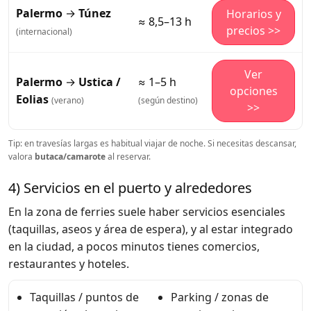
Palermo
→
Túnez
Horarios y
≈ 8,5–13 h
precios >>
(internacional)
Ver
Palermo
→
Ustica /
≈ 1–5 h
opciones
Eolias
(verano)
(según destino)
>>
Tip: en travesías largas es habitual viajar de noche. Si necesitas descansar,
valora
butaca/camarote
al reservar.
4) Servicios en el puerto y alrededores
En la zona de ferries suele haber servicios esenciales
(taquillas, aseos y área de espera), y al estar integrado
en la ciudad, a pocos minutos tienes comercios,
restaurantes y hoteles.
Taquillas / puntos de
Parking / zonas de