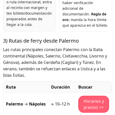
o ruta internacional, entra
haber verificación
al recinto con margen y
adicional de
ten billete/documentación
documentación.
Regla de
preparados antes de
oro:
manda la hora límite
llegar a la cola.
que aparezca en el billete.
3) Rutas de ferry desde Palermo
Las rutas principales conectan Palermo con la Italia
continental (Nápoles, Salerno, Civitavecchia, Livorno y
Génova), además de Cerdeña (Cagliari) y Túnez. En
verano, también se refuerzan enlaces a Ustica y a las
Islas Eolias.
Ruta
Duración
Buscar
Horarios y
Palermo
→
Nápoles
≈ 10–12 h
precios >>