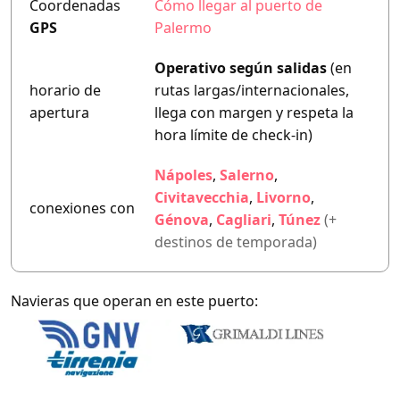
Coordenadas
Cómo llegar al puerto de
GPS
Palermo
Operativo según salidas
(en
horario de
rutas largas/internacionales,
apertura
llega con margen y respeta la
hora límite de check-in)
Nápoles
,
Salerno
,
Civitavecchia
,
Livorno
,
conexiones con
Génova
,
Cagliari
,
Túnez
(+
destinos de temporada)
Navieras que operan en este puerto: