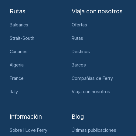
Rutas
Viaja con nosotros
Balearics
Ofertas
Strait-South
Rutas
Canaries
Destinos
Algeria
Barcos
France
Compañías de Ferry
Italy
Viaja con nosotros
Información
Blog
Sobre I Love Ferry
Últimas publicaciones