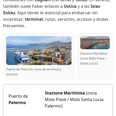
también suele haber enlaces a
Ustica
y a las
Islas
Eolias
. Aquí tienes lo esencial para embarcar sin
sorpresas:
terminal
, rutas, servicios, accesos y dudas
frecuentes.
Stazione Marittima
(zona Molo Piave /
Santa Lucia).
Puerto de Palermo: zona de terminal y
accesos.
Stazione Marittima
(zona
Puerto de
Molo Piave / Molo Santa Lucia,
Palermo
Palermo)