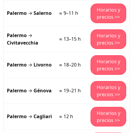
Horarios y
Palermo
→
Salerno
≈ 9–11 h
precios >>
Palermo
→
Horarios y
≈ 13–15 h
Civitavecchia
precios >>
Horarios y
Palermo
→
Livorno
≈ 18–20 h
precios >>
Horarios y
Palermo
→
Génova
≈ 19–21 h
precios >>
Horarios y
Palermo
→
Cagliari
≈ 12 h
precios >>