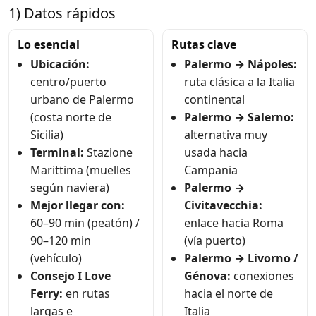
1) Datos rápidos
Lo esencial
Rutas clave
Ubicación:
Palermo → Nápoles:
centro/puerto
ruta clásica a la Italia
urbano de Palermo
continental
(costa norte de
Palermo → Salerno:
Sicilia)
alternativa muy
Terminal:
Stazione
usada hacia
Marittima (muelles
Campania
según naviera)
Palermo →
Mejor llegar con:
Civitavecchia:
60–90 min (peatón) /
enlace hacia Roma
90–120 min
(vía puerto)
(vehículo)
Palermo → Livorno /
Consejo I Love
Génova:
conexiones
Ferry:
en rutas
hacia el norte de
largas e
Italia