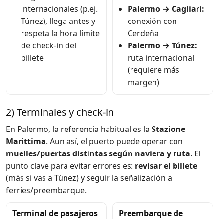
internacionales (p.ej.
Palermo → Cagliari:
Túnez), llega antes y
conexión con
respeta la hora límite
Cerdeña
de check-in del
Palermo → Túnez:
billete
ruta internacional
(requiere más
margen)
2) Terminales y check-in
En Palermo, la referencia habitual es la
Stazione
Marittima
. Aun así, el puerto puede operar con
muelles/puertas distintas según naviera y ruta
. El
punto clave para evitar errores es:
revisar el billete
(más si vas a Túnez) y seguir la señalización a
ferries/preembarque.
Terminal de pasajeros
Preembarque de