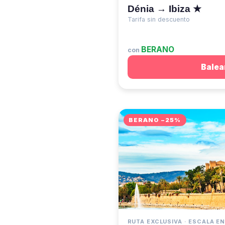
Dénia → Ibiza ★
Tarifa sin descuento
BERANO
con
Balea
BERANO −25%
RUTA EXCLUSIVA · ESCALA EN