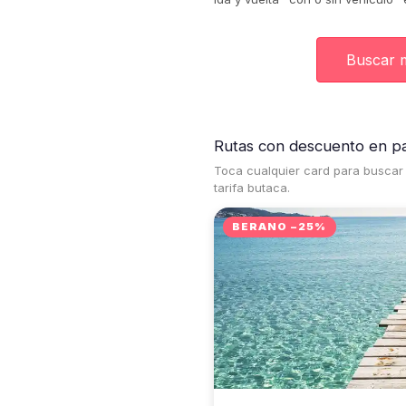
Buscar 
Rutas con descuento en p
Toca cualquier card para buscar d
tarifa butaca.
BERANO −25%