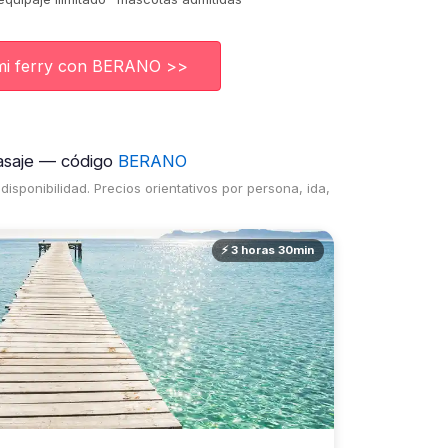
mi ferry con BERANO >>
asaje — código
BERANO
isponibilidad. Precios orientativos por persona, ida,
⚡ 3 horas 30min