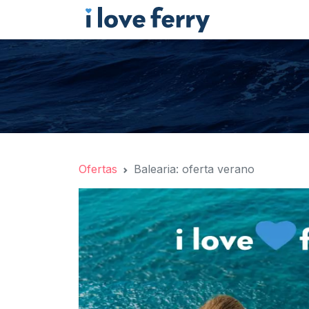
Ofertas
Balearia: oferta verano