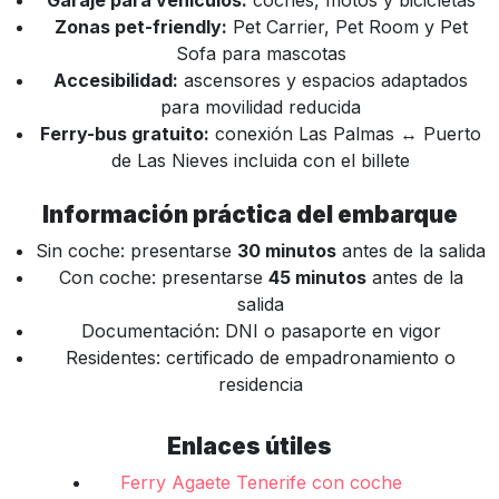
Garaje para vehículos:
coches, motos y bicicletas
Zonas pet-friendly:
Pet Carrier, Pet Room y Pet
Sofa para mascotas
Accesibilidad:
ascensores y espacios adaptados
para movilidad reducida
Ferry-bus gratuito:
conexión Las Palmas ↔ Puerto
de Las Nieves incluida con el billete
Información práctica del embarque
Sin coche: presentarse
30 minutos
antes de la salida
Con coche: presentarse
45 minutos
antes de la
salida
Documentación: DNI o pasaporte en vigor
Residentes: certificado de empadronamiento o
residencia
Enlaces útiles
Ferry Agaete Tenerife con coche