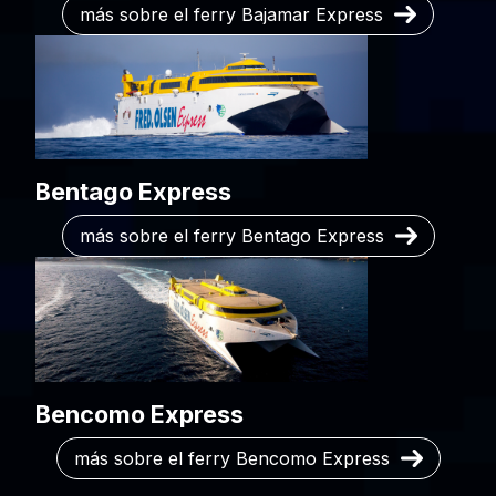
más sobre el ferry Bajamar Express
Bentago Express
más sobre el ferry Bentago Express
Bencomo Express
más sobre el ferry Bencomo Express