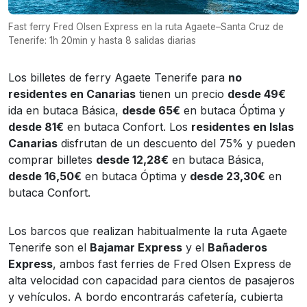
Fast ferry Fred Olsen Express en la ruta Agaete–Santa Cruz de
Tenerife: 1h 20min y hasta 8 salidas diarias
Los billetes de ferry Agaete Tenerife para
no
residentes en Canarias
tienen un precio
desde 49€
ida en butaca Básica,
desde 65€
en butaca Óptima y
desde 81€
en butaca Confort. Los
residentes en Islas
Canarias
disfrutan de un descuento del 75% y pueden
comprar billetes
desde 12,28€
en butaca Básica,
desde 16,50€
en butaca Óptima y
desde 23,30€
en
butaca Confort.
Los barcos que realizan habitualmente la ruta Agaete
Tenerife son el
Bajamar Express
y el
Bañaderos
Express
, ambos fast ferries de Fred Olsen Express de
alta velocidad con capacidad para cientos de pasajeros
y vehículos. A bordo encontrarás cafetería, cubierta