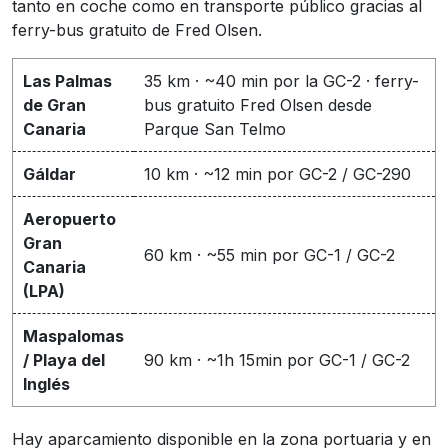
tanto en coche como en transporte público gracias al
ferry-bus gratuito de Fred Olsen.
Las Palmas
35 km · ~40 min por la GC-2 · ferry-
de Gran
bus gratuito Fred Olsen desde
Canaria
Parque San Telmo
Gáldar
10 km · ~12 min por GC-2 / GC-290
Aeropuerto
Gran
60 km · ~55 min por GC-1 / GC-2
Canaria
(LPA)
Maspalomas
/ Playa del
90 km · ~1h 15min por GC-1 / GC-2
Inglés
Hay aparcamiento disponible en la zona portuaria y en