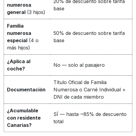
20% de descuento sobre tarifa
numerosa
base
general
(3 hijos)
Familia
numerosa
50% de descuento sobre tarifa
especial
(4 o
base
más hijos)
¿Aplica al
No — solo al pasajero
coche?
Título Oficial de Familia
Documentación
Numerosa o Carné Individual +
DNI de cada miembro
¿Acumulable
SÍ — hasta ~85% de descuento
con residente
total
Canarias?