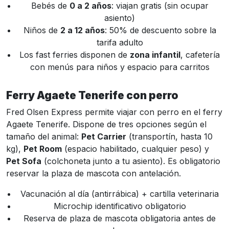
Bebés de
0 a 2 años
: viajan gratis (sin ocupar
asiento)
Niños de
2 a 12 años
: 50% de descuento sobre la
tarifa adulto
Los fast ferries disponen de
zona infantil
, cafetería
con menús para niños y espacio para carritos
Ferry Agaete Tenerife con perro
Fred Olsen Express permite viajar con perro en el ferry
Agaete Tenerife. Dispone de tres opciones según el
tamaño del animal:
Pet Carrier
(transportín, hasta 10
kg),
Pet Room
(espacio habilitado, cualquier peso) y
Pet Sofa
(colchoneta junto a tu asiento). Es obligatorio
reservar la plaza de mascota con antelación.
Vacunación al día (antirrábica) + cartilla veterinaria
Microchip identificativo obligatorio
Reserva de plaza de mascota obligatoria antes de