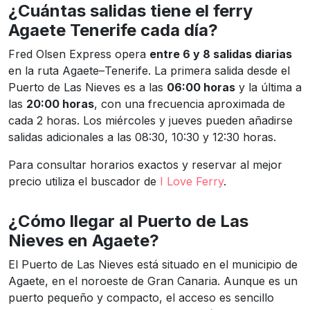
¿Cuántas salidas tiene el ferry
Agaete Tenerife cada día?
Fred Olsen Express opera
entre 6 y 8 salidas diarias
en la ruta Agaete–Tenerife. La primera salida desde el
Puerto de Las Nieves es a las
06:00 horas
y la última a
las
20:00 horas
, con una frecuencia aproximada de
cada 2 horas. Los miércoles y jueves pueden añadirse
salidas adicionales a las 08:30, 10:30 y 12:30 horas.
Para consultar horarios exactos y reservar al mejor
precio utiliza el buscador de
I Love Ferry
.
¿Cómo llegar al Puerto de Las
Nieves en Agaete?
El Puerto de Las Nieves está situado en el municipio de
Agaete, en el noroeste de Gran Canaria. Aunque es un
puerto pequeño y compacto, el acceso es sencillo