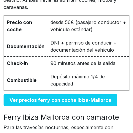
destino. Ambas navieras admiten coches, motos y
caravanas.
Precio con
desde 56€ (pasajero conductor +
coche
vehículo estándar)
DNI + permiso de conducir +
Documentación
documentación del vehículo
Check-in
90 minutos antes de la salida
Depósito máximo 1/4 de
Combustible
capacidad
Ver precios ferry con coche Ibiza-Mallorca
Ferry Ibiza Mallorca con camarote
Para las travesías nocturnas, especialmente con