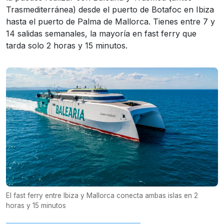
Trasmediterránea) desde el puerto de Botafoc en Ibiza
hasta el puerto de Palma de Mallorca. Tienes entre 7 y
14 salidas semanales, la mayoría en fast ferry que
tarda solo 2 horas y 15 minutos.
El fast ferry entre Ibiza y Mallorca conecta ambas islas en 2
horas y 15 minutos