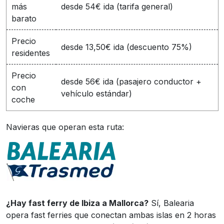
más
desde 54€ ida (tarifa general)
barato
Precio
desde 13,50€ ida (descuento 75%)
residentes
Precio
desde 56€ ida (pasajero conductor +
con
vehículo estándar)
coche
Navieras que operan esta ruta:
¿Hay fast ferry de Ibiza a Mallorca?
Sí, Balearia
opera fast ferries que conectan ambas islas en 2 horas