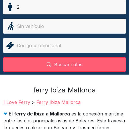
Buscar rutas
ferry Ibiza Mallorca
I Love Ferry
>
Ferry Ibiza Mallorca
❤︎
El
ferry de Ibiza a Mallorca
es la conexión marítima
entre las dos principales islas de Baleares. Esta travesía
la puedes realizar con Balearia y Trasmed (antes