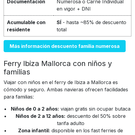
Documentación
Numerosa o Carné Individual
en vigor + DNI
Acumulable con
SÍ
- hasta ~85% de descuento
residente
total
Más información descuento familia numerosa
Ferry Ibiza Mallorca con niños y
familias
Viajar con niños en el ferry de Ibiza a Mallorca es
cómodo y seguro. Ambas navieras ofrecen facilidades
para familias:
Niños de 0 a 2 años:
viajan gratis sin ocupar butaca
Niños de 2 a 12 años:
descuento del 50% sobre
tarifa adulto
Zona infantil:
disponible en los fast ferries de