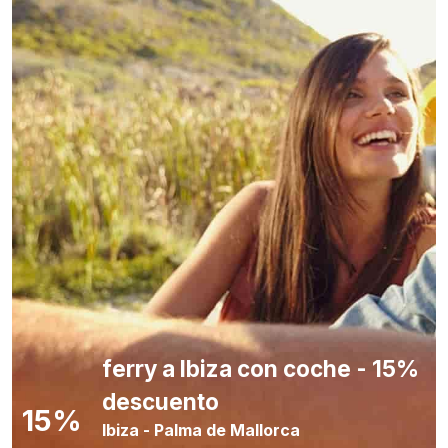
ferry a Ibiza con coche - 15%
descuento
15%
Ibiza
-
Palma de Mallorca