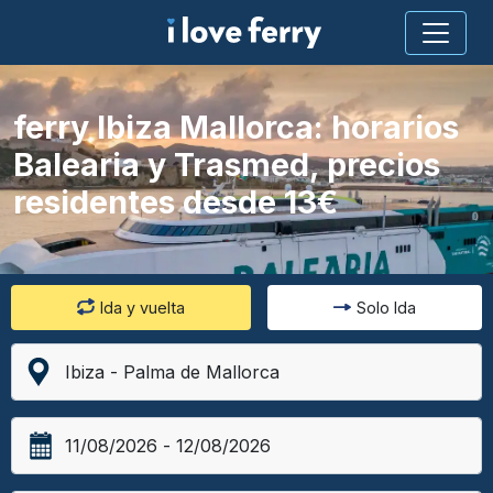
ferry Ibiza Mallorca: horarios
Balearia y Trasmed, precios
residentes desde 13€
Ida y vuelta
Solo Ida