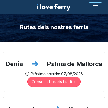
Rutes dels nostres ferris
Denia
Palma de Mallorca
Pròxima sortida: 07/08/2026
Consulta horaris i tarifes