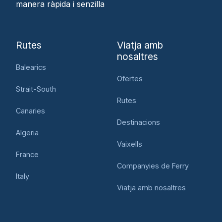
manera ràpida i senzilla
Rutes
Viatja amb
nosaltres
Balearics
Ofertes
Strait-South
Rutes
Canaries
Destinacions
Algeria
Vaixells
France
Companyies de Ferry
Italy
Viatja amb nosaltres