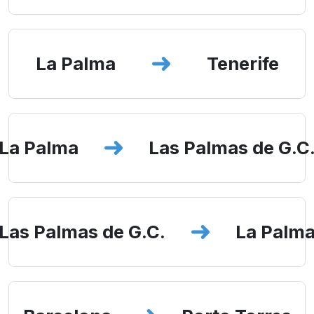
La Palma
Tenerife
La Palma
Las Palmas de G.C
Las Palmas de G.C.
La Palm