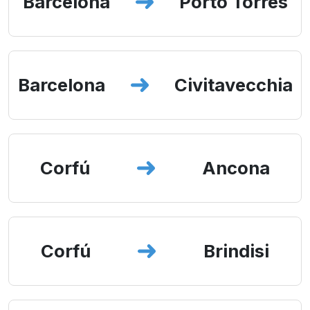
Barcelona
Porto Torres
Barcelona
Civitavecchia
Corfú
Ancona
Corfú
Brindisi