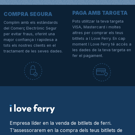
PAGA AMB TARGETA
COMPRA SEGURA
Pots utilitzar la teva targeta
Complim amb els estàndards
VISA, Mastercard i moltes
del Comerç Electrònic Segur
altres per comprar els teus
per evitar fraus, oferint una
bitllets a I Love Ferry. En cap
major confiança i rapidesa a
moment I Love Ferry té accés a
tots els nostres clients en el
les dades de la teva targeta en
tractament de les seves dades.
fer el pagament.
Empresa líder en la venda de bitllets de ferri.
T’assessorarem en la compra dels teus bitllets de