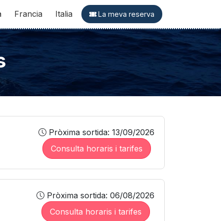
a
Francia
Italia
La meva reserva
s
Pròxima sortida: 13/09/2026
Consulta horaris i tarifes
Pròxima sortida: 06/08/2026
Consulta horaris i tarifes