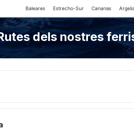
Baleares
Estrecho-Sur
Canarias
Argeli
Rutes dels nostres ferri
a