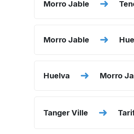
Morro Jable
Ten
Morro Jable
Hue
Huelva
Morro Ja
Tanger Ville
Tari