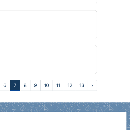
6
7
8
9
10
11
12
13
›