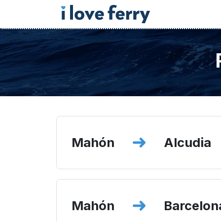
Mahón
Alcudia
Mahón
Barcelon