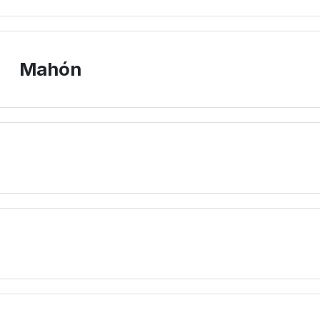
Mahón