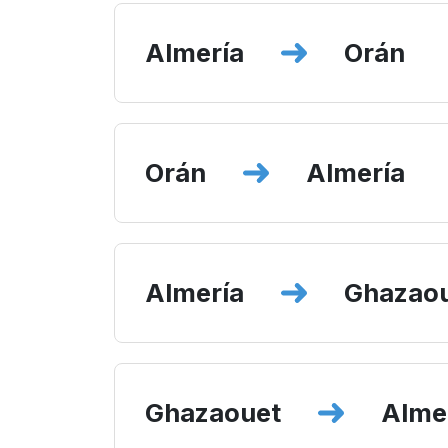
Almería
Orán
Orán
Almería
Almería
Ghazao
Ghazaouet
Alme