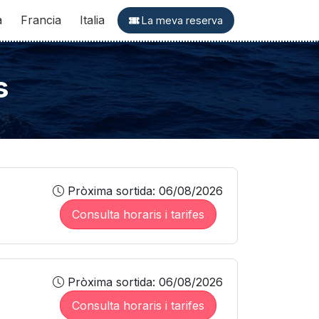
a
Francia
Italia
La meva reserva
s
Pròxima sortida: 06/08/2026
Consulta horaris i tarifes
Pròxima sortida: 06/08/2026
Consulta horaris i tarifes