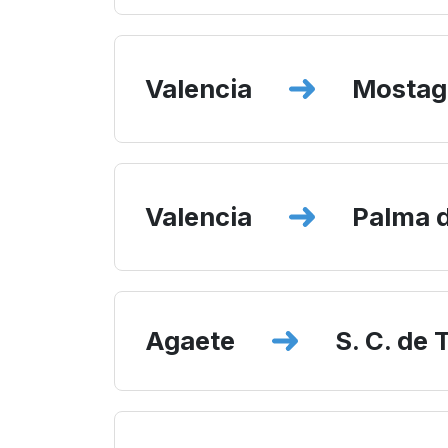
Valencia
Mosta
Valencia
Palma d
Agaete
S. C. de 