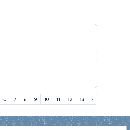
6
7
8
9
10
11
12
13
›