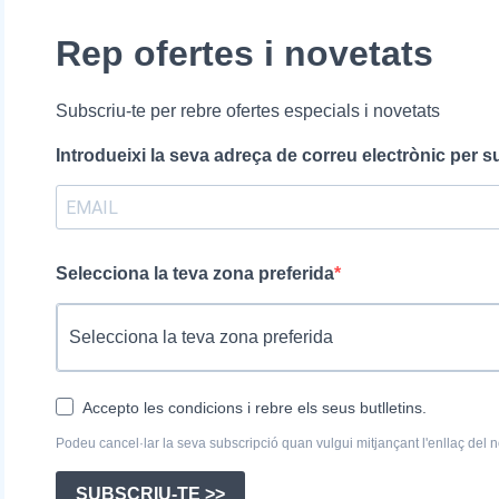
Rep ofertes i novetats
Subscriu-te per rebre ofertes especials i novetats
Introdueixi la seva adreça de correu electrònic per s
Selecciona la teva zona preferida
Accepto les condicions i rebre els seus butlletins.
Podeu cancel·lar la seva subscripció quan vulgui mitjançant l'enllaç del no
SUBSCRIU-TE >>