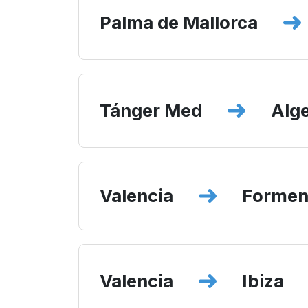
Palma de Mallorca
Tánger Med
Alge
Valencia
Formen
Valencia
Ibiza