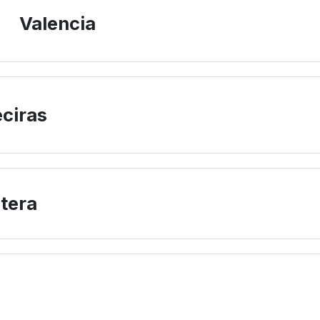
Valencia
ciras
tera