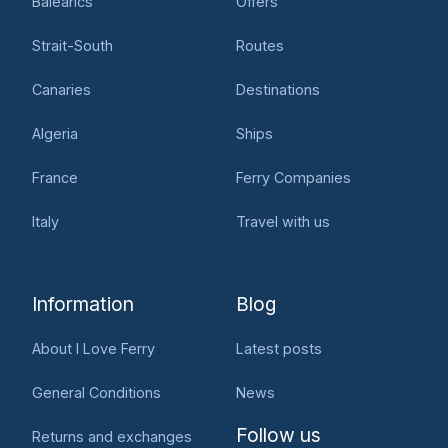
Balearics
Offers
Strait-South
Routes
Canaries
Destinations
Algeria
Ships
France
Ferry Companies
Italy
Travel with us
Information
Blog
About I Love Ferry
Latest posts
General Conditions
News
Follow us
Returns and exchanges