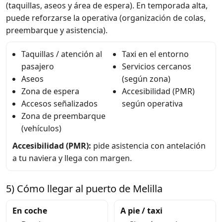
(taquillas, aseos y área de espera). En temporada alta,
puede reforzarse la operativa (organización de colas,
preembarque y asistencia).
Taquillas / atención al
Taxi en el entorno
pasajero
Servicios cercanos
Aseos
(según zona)
Zona de espera
Accesibilidad (PMR)
Accesos señalizados
según operativa
Zona de preembarque
(vehículos)
Accesibilidad (PMR):
pide asistencia con antelación
a tu naviera y llega con margen.
5) Cómo llegar al puerto de Melilla
En coche
A pie / taxi