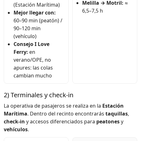
Melilla → Motril:
≈
(Estación Marítima)
6,5–7,5 h
Mejor llegar con:
60–90 min (peatón) /
90–120 min
(vehículo)
Consejo I Love
Ferry:
en
verano/OPE, no
apures: las colas
cambian mucho
2) Terminales y check-in
La operativa de pasajeros se realiza en la
Estación
Marítima
. Dentro del recinto encontrarás
taquillas
,
check-in
y accesos diferenciados para
peatones
y
vehículos
.