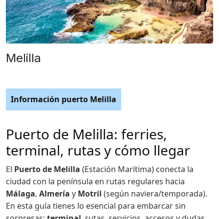
Melilla
Información puerto Melilla
Puerto de Melilla: ferries,
terminal, rutas y cómo llegar
El
Puerto de Melilla
(Estación Marítima) conecta la
ciudad con la península en rutas regulares hacia
Málaga
,
Almería
y
Motril
(según naviera/temporada).
En esta guía tienes lo esencial para embarcar sin
sorpresas:
terminal
, rutas, servicios, accesos y dudas