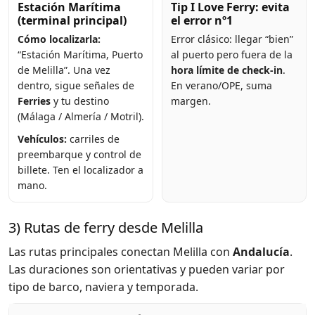
Estación Marítima
Tip I Love Ferry: evita
(terminal principal)
el error nº1
Cómo localizarla:
Error clásico: llegar “bien”
“Estación Marítima, Puerto
al puerto pero fuera de la
de Melilla”. Una vez
hora límite de check-in
.
dentro, sigue señales de
En verano/OPE, suma
Ferries
y tu destino
margen.
(Málaga / Almería / Motril).
Vehículos:
carriles de
preembarque y control de
billete. Ten el localizador a
mano.
3) Rutas de ferry desde Melilla
Las rutas principales conectan Melilla con
Andalucía
.
Las duraciones son orientativas y pueden variar por
tipo de barco, naviera y temporada.