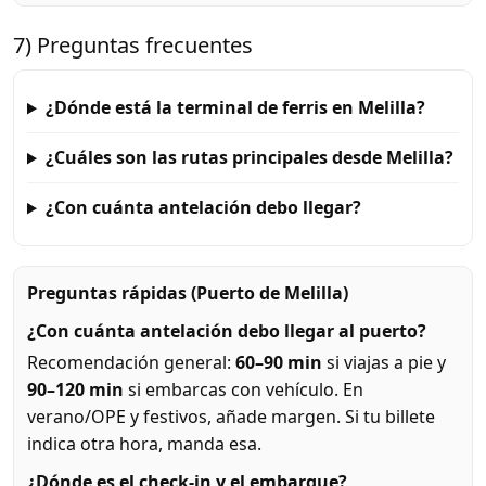
7) Preguntas frecuentes
¿Dónde está la terminal de ferris en Melilla?
¿Cuáles son las rutas principales desde Melilla?
¿Con cuánta antelación debo llegar?
Preguntas rápidas (Puerto de Melilla)
¿Con cuánta antelación debo llegar al puerto?
Recomendación general:
60–90 min
si viajas a pie y
90–120 min
si embarcas con vehículo. En
verano/OPE y festivos, añade margen. Si tu billete
indica otra hora, manda esa.
¿Dónde es el check-in y el embarque?