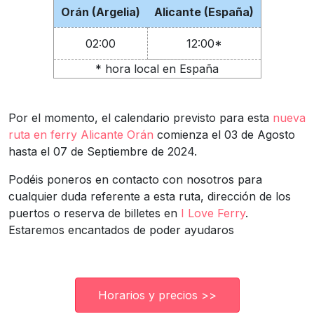
Orán (Argelia)
Alicante (España)
02:00
12:00*
* hora local en España
Por el momento, el calendario previsto para esta
nueva
ruta en ferry Alicante Orán
comienza el 03 de Agosto
hasta el 07 de Septiembre de 2024.
Podéis poneros en contacto con nosotros para
cualquier duda referente a esta ruta, dirección de los
puertos o reserva de billetes en
I Love Ferry
.
Estaremos encantados de poder ayudaros
Horarios y precios >>