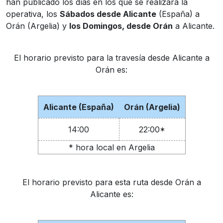
han publicado los días en los que se realizará la
operativa, los
Sábados desde Alicante
(España) a
Orán (Argelia) y
los Domingos, desde Orán
a Alicante.
El horario previsto para la travesía desde Alicante a
Orán es:
Alicante (España)
Orán (Argelia)
14:00
22:00*
* hora local en Argelia
El horario previsto para esta ruta desde Orán a
Alicante es: