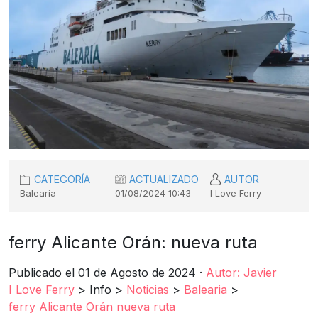
CATEGORÍA
ACTUALIZADO
AUTOR
Balearia
01/08/2024 10:43
I Love Ferry
ferry Alicante Orán: nueva ruta
Publicado el 01 de Agosto de 2024 ·
Autor: Javier
I Love Ferry
>
Info
>
Noticias
>
Balearia
>
ferry Alicante Orán nueva ruta