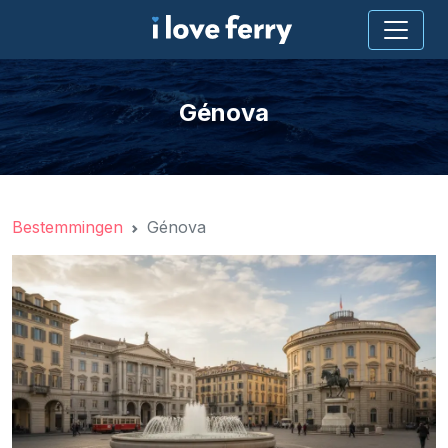
Génova
Bestemmingen
Génova