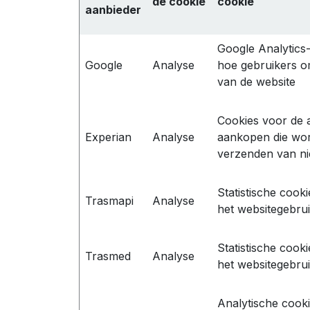
de cookie
cookie
aanbieder
Google Analytics
Google
Analyse
hoe gebruikers 
van de website
Cookies voor de 
Experian
Analyse
aankopen die wor
verzenden van n
Statistische cook
Trasmapi
Analyse
het websitegebrui
Statistische cook
Trasmed
Analyse
het websitegebrui
Analytische cook