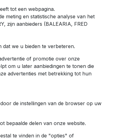
eeft tot een webpagina.
e meting en statistische analyse van het
RY, zijn aanbieders (BALEARIA, FRED
dat we u bieden te verbeteren.
advertentie of promotie over onze
lpt om u later aanbiedingen te tonen die
ze advertenties met betrekking tot hun
door de instellingen van de browser op uw
 tot bepaalde delen van onze website.
estal te vinden in de "opties" of