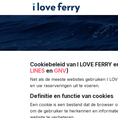
Cookiebeleid van I LOVE FERRY en
LINES
en
GNV
)
Net als de meeste websites gebruiken I LO
en uw reserveringen uit te voeren.
Definitie en functie van cookies
Een cookie is een bestand dat de browser 
om de gebruiker te herkennen en informatie
website te verbeteren.