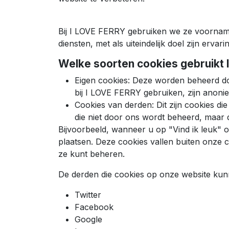
Bij I LOVE FERRY gebruiken we ze voornamel
diensten, met als uiteindelijk doel zijn ervar
Welke soorten cookies gebruikt 
Eigen cookies: Deze worden beheerd doo
bij I LOVE FERRY gebruiken, zijn anonie
Cookies van derden: Dit zijn cookies d
die niet door ons wordt beheerd, maar d
Bijvoorbeeld, wanneer u op "Vind ik leuk" 
plaatsen. Deze cookies vallen buiten onze 
ze kunt beheren.
De derden die cookies op onze website kunn
Twitter
Facebook
Google