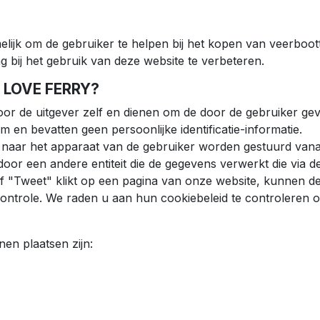
ijk om de gebruiker te helpen bij het kopen van veerboott
ing bij het gebruik van deze website te verbeteren.
I LOVE FERRY?
r de uitgever zelf en dienen om de door de gebruiker gevr
m en bevatten geen persoonlijke identificatie-informatie.
ie naar het apparaat van de gebruiker worden gestuurd vana
oor een andere entiteit die de gegevens verwerkt die via d
of "Tweet" klikt op een pagina van onze website, kunnen d
controle. We raden u aan hun cookiebeleid te controleren 
en plaatsen zijn: