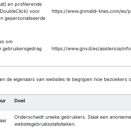
tat) en profilerende
 DoubleClick) voor
https://www.grimaldi-lines.com/es/p
en gepersonaliseerde
ies om
n gebruikersgedrag
https://www.gnv.it/es/asistencia/inf
elpen de eigenaars van websites te begrijpen hoe bezoekers
uur
Doel
Onderscheidt unieke gebruikers. Slaat een anonieme
jaar
websitegebruiksstatistieken.