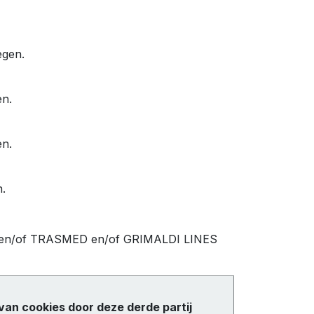
egen.
en.
en.
.
 en/of TRASMED en/of GRIMALDI LINES
van cookies door deze derde partij