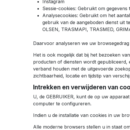
Instagram
Sessie-cookies: Gebruikt om gegevens t
Analysecookies: Gebruikt om het aantal 
gebruik van de aangeboden dienst uit
OLSEN, TRASMAPI, TRASMED, GRIMALD
Daarvoor analyseren we uw browsegedrag o
Het is ook mogelijk dat bij het bezoeken v
producten of diensten wordt gepubliceerd, e
verband houden met de uitgevoerde zoekopdr
zichtbaarheid, locatie en tijdstip van verschij
Intrekken en verwijderen van co
U, de GEBRUIKER, kunt de op uw apparaat g
computer te configureren.
Indien u de installatie van cookies in uw br
Alle moderne browsers stellen u in staat om d