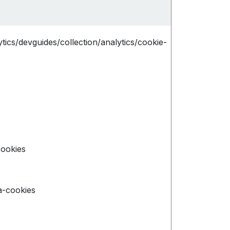
tics/devguides/collection/analytics/cookie-
cookies
a-cookies