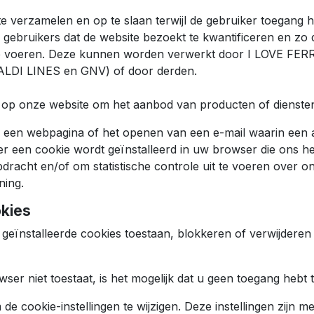
e verzamelen en op te slaan terwijl de gebruiker toegang h
gebruikers dat de website bezoekt te kwantificeren en zo d
 te voeren. Deze kunnen worden verwerkt door I LOVE FER
I LINES en GNV) of door derden.
p onze website om het aanbod van producten of diensten 
an een webpagina of het openen van een e-mail waarin een 
r een cookie wordt geïnstalleerd in uw browser die ons he
acht en/of om statistische controle uit te voeren over on
ning.
okies
eïnstalleerde cookies toestaan, blokkeren of verwijderen 
owser niet toestaat, is het mogelijk dat u geen toegang hebt
e cookie-instellingen te wijzigen. Deze instellingen zijn me