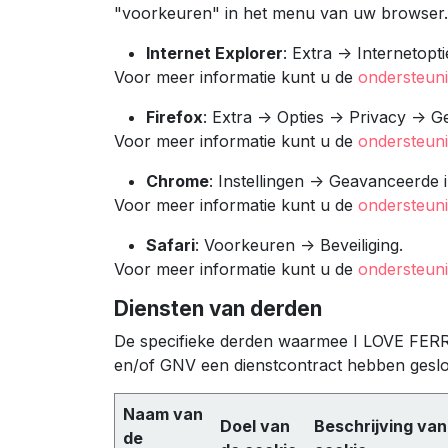
"voorkeuren" in het menu van uw browser.
Internet Explorer
: Extra -> Internetopti
Voor meer informatie kunt u de
ondersteuni
Firefox
: Extra -> Opties -> Privacy -> 
Voor meer informatie kunt u de
ondersteuni
Chrome
: Instellingen -> Geavanceerde 
Voor meer informatie kunt u de
ondersteun
Safari
: Voorkeuren -> Beveiliging.
Voor meer informatie kunt u de
ondersteun
Diensten van derden
De specifieke derden waarmee I LOVE F
en/of GNV een dienstcontract hebben geslote
Naam van
Doel van
Beschrijving van
de