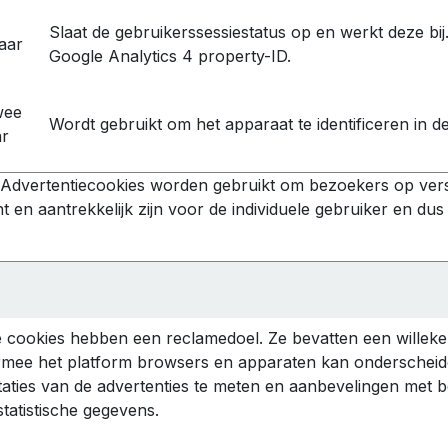
Slaat de gebruikerssessiestatus op en werkt deze bi
jaar
Google Analytics 4 property-ID.
wee
Wordt gebruikt om het apparaat te identificeren in de
ar
 Advertentiecookies worden gebruikt om bezoekers op versc
t en aantrekkelijk zijn voor de individuele gebruiker en dus
 cookies hebben een reclamedoel. Ze bevatten een willek
mee het platform browsers en apparaten kan onderscheide
taties van de advertenties te meten en aanbevelingen met b
statistische gegevens.