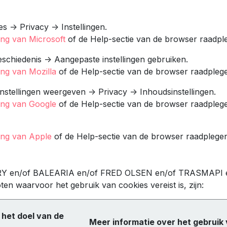
es -> Privacy -> Instellingen.
ng van Microsoft
of de Help-sectie van de browser raadpl
Geschiedenis -> Aangepaste instellingen gebruiken.
ng van Mozilla
of de Help-sectie van de browser raadpleg
instellingen weergeven -> Privacy -> Inhoudsinstellingen.
ing van Google
of de Help-sectie van de browser raadpleg
ing van Apple
of de Help-sectie van de browser raadplegen
ERRY en/of BALEARIA en/of FRED OLSEN en/of TRASMAPI
n waarvoor het gebruik van cookies vereist is, zijn:
 het doel van de
Meer informatie over het gebruik 