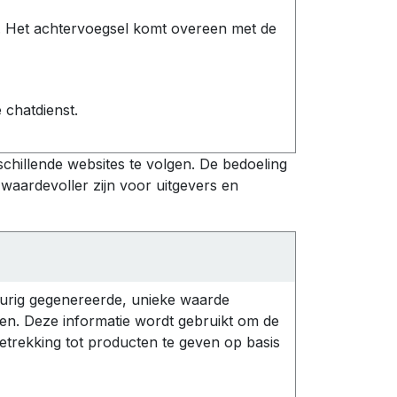
j. Het achtervoegsel komt overeen met de
 chatdienst.
hillende websites te volgen. De bedoeling
 waardevoller zijn voor uitgevers en
eurig gegenereerde, unieke waarde
n. Deze informatie wordt gebruikt om de
etrekking tot producten te geven op basis