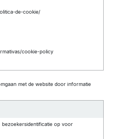
olitica-de-cookie/
ormativas/cookie-policy
 omgaan met de website door informatie
 bezoekersidentificatie op voor