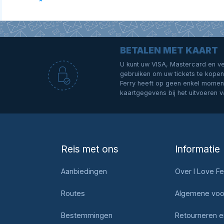
BETALEN MET KAART
U kunt uw VISA, Mastercard en v
gebruiken om uw tickets te kopen 
Ferry heeft op geen enkel momen
kaartgegevens bij het uitvoeren v
Reis met ons
Informatie
Aanbiedingen
Over I Love Fe
Routes
Algemene voo
Bestemmingen
Retourneren 