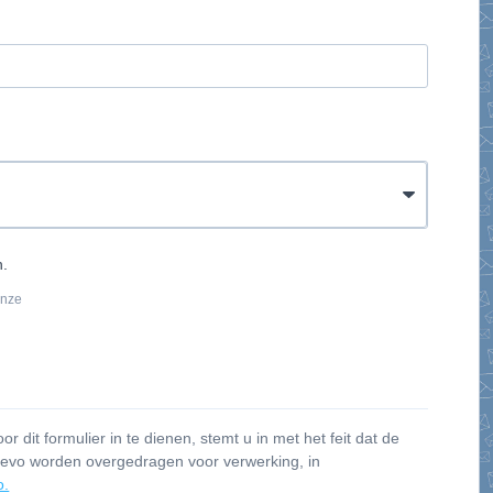
n.
onze
 dit formulier in te dienen, stemt u in met het feit dat de
Brevo worden overgedragen voor verwerking, in
o.