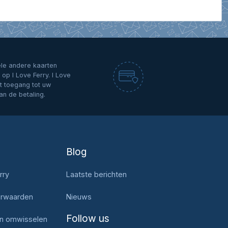
ele andere kaarten
op I Love Ferry. I Love
t toegang tot uw
an de betaling.
Blog
rry
Laatste berichten
rwaarden
Nieuws
Follow us
en omwisselen