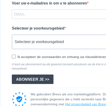
Voer uw e-mailadres in om u te abonneren
Selecteer je voorkeursgebied
Ik accepteer de voorwaarden en ontvang uw nieuwsbrieve
U kunt uw abonnement op elk gewenst moment annuleren via de link in 
nieuwsbrief.
ABONNEER JE >>
We gebruiken Brevo als ons marketingplatform. Door
persoonlijke gegevens die u hebt verstrekt naar 
overeenstemming met
Het privacybeleid van Brev