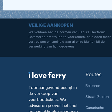
VEILIGE AANKOPEN
We voldoen aan de normen van Secure Electronic
Commerce om fraude te voorkomen, en bieden meer
vertrouwen en snelheid aan al onze klanten bij de
verwerking van hun gegevens.
Routes
Balearen
Toonaangevend bedrijf in
de verkoop van
Straat-Zuiden
veerboottickets. We
adviseren je over het snel
Canarische
en gemakkelijk kopen van