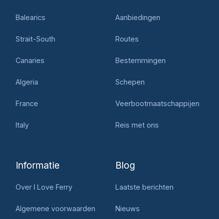
Balearics
Aanbiedingen
Strait-South
Routes
Canaries
Bestemmingen
Algeria
Schepen
France
Veerbootmaatschappijen
Italy
Reis met ons
Informatie
Blog
Over I Love Ferry
Laatste berichten
Algemene voorwaarden
Nieuws