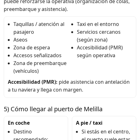
puede reforzarse la operativa (organización de colas,
preembarque y asistencia).
Taquillas / atención al
Taxi en el entorno
pasajero
Servicios cercanos
Aseos
(según zona)
Zona de espera
Accesibilidad (PMR)
Accesos señalizados
según operativa
Zona de preembarque
(vehículos)
Accesibilidad (PMR):
pide asistencia con antelación
a tu naviera y llega con margen.
5) Cómo llegar al puerto de Melilla
En coche
A pie / taxi
Destino
Si estás en el centro,
recomendado:
el puerto suele estar