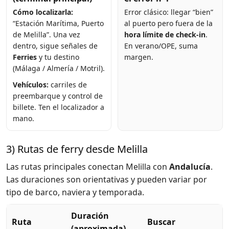
Cómo localizarla:
Error clásico: llegar “bien”
“Estación Marítima, Puerto
al puerto pero fuera de la
de Melilla”. Una vez
hora límite de check-in
.
dentro, sigue señales de
En verano/OPE, suma
Ferries
y tu destino
margen.
(Málaga / Almería / Motril).
Vehículos:
carriles de
preembarque y control de
billete. Ten el localizador a
mano.
3) Rutas de ferry desde Melilla
Las rutas principales conectan Melilla con
Andalucía
.
Las duraciones son orientativas y pueden variar por
tipo de barco, naviera y temporada.
Duración
Ruta
Buscar
(aproximada)