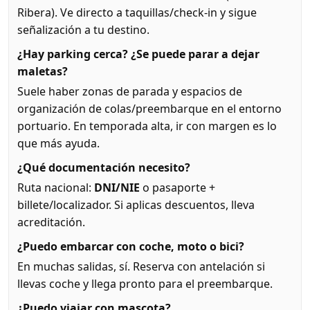
Ribera). Ve directo a taquillas/check-in y sigue
señalización a tu destino.
¿Hay parking cerca? ¿Se puede parar a dejar
maletas?
Suele haber zonas de parada y espacios de
organización de colas/preembarque en el entorno
portuario. En temporada alta, ir con margen es lo
que más ayuda.
¿Qué documentación necesito?
Ruta nacional:
DNI/NIE
o pasaporte +
billete/localizador. Si aplicas descuentos, lleva
acreditación.
¿Puedo embarcar con coche, moto o bici?
En muchas salidas, sí. Reserva con antelación si
llevas coche y llega pronto para el preembarque.
¿Puedo viajar con mascota?