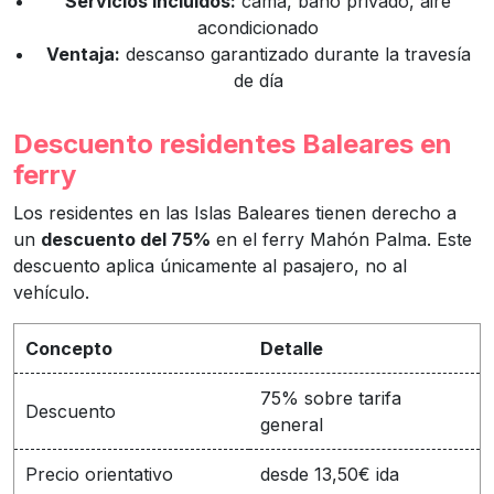
Servicios incluidos:
cama, baño privado, aire
acondicionado
Ventaja:
descanso garantizado durante la travesía
de día
Descuento residentes Baleares en
ferry
Los residentes en las Islas Baleares tienen derecho a
un
descuento del 75%
en el ferry Mahón Palma. Este
descuento aplica únicamente al pasajero, no al
vehículo.
Concepto
Detalle
75% sobre tarifa
Descuento
general
Precio orientativo
desde 13,50€ ida