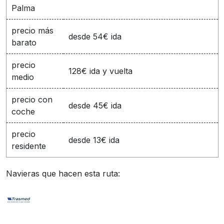
Palma
precio más
desde 54€ ida
barato
precio
128€ ida y vuelta
medio
precio con
desde 45€ ida
coche
precio
desde 13€ ida
residente
Navieras que hacen esta ruta: