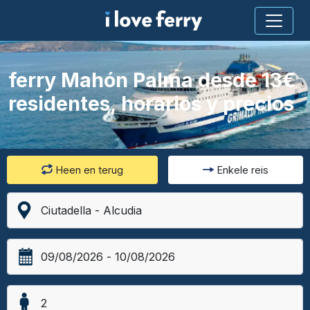
ferry Mahón Palma desde 13€
residentes, horarios y precios
Heen en terug
Enkele reis