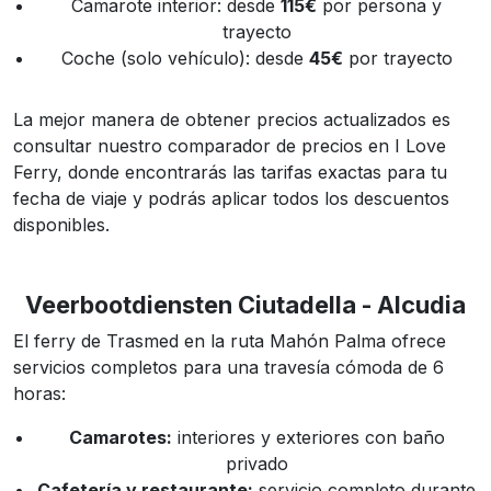
Camarote interior: desde
115€
por persona y
trayecto
Coche (solo vehículo): desde
45€
por trayecto
La mejor manera de obtener precios actualizados es
consultar nuestro comparador de precios en I Love
Ferry, donde encontrarás las tarifas exactas para tu
fecha de viaje y podrás aplicar todos los descuentos
disponibles.
Veerbootdiensten Ciutadella - Alcudia
El ferry de Trasmed en la ruta Mahón Palma ofrece
servicios completos para una travesía cómoda de 6
horas:
Camarotes:
interiores y exteriores con baño
privado
Cafetería y restaurante:
servicio completo durante