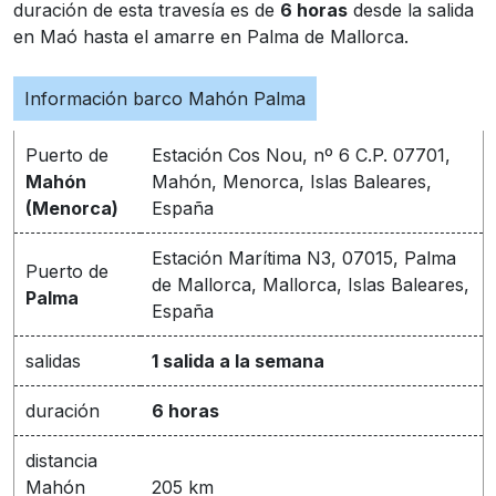
duración de esta travesía es de
6 horas
desde la salida
en Maó hasta el amarre en Palma de Mallorca.
Información barco Mahón Palma
Puerto de
Estación Cos Nou, nº 6 C.P. 07701,
Mahón
Mahón, Menorca, Islas Baleares,
(Menorca)
España
Estación Marítima N3, 07015, Palma
Puerto de
de Mallorca, Mallorca, Islas Baleares,
Palma
España
salidas
1 salida a la semana
duración
6 horas
distancia
Mahón
205 km