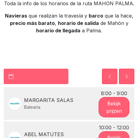
Toda la info de los horarios de la ruta MAHON PALMA.
Navieras
que realizan la travesía y
barco
que la hace,
precio más barato
,
horario de salida
de Mahón y
horario de llegada
a Palma.
8:00 - 9:00
MARGARITA SALAS
Bekijk
Balearia
prijzen
10:00 - 12:00
ABEL MATUTES
Bekijk