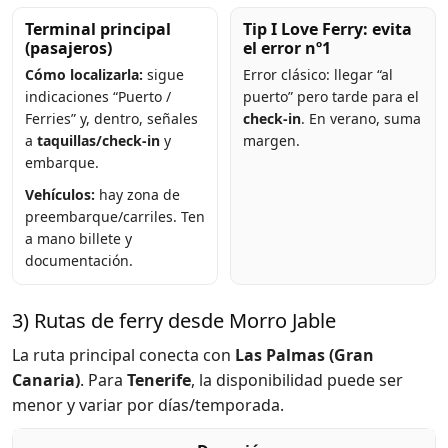
Terminal principal
Tip I Love Ferry: evita
(pasajeros)
el error nº1
Cómo localizarla:
sigue
Error clásico: llegar “al
indicaciones “Puerto /
puerto” pero tarde para el
Ferries” y, dentro, señales
check-in
. En verano, suma
a
taquillas/check-in
y
margen.
embarque.
Vehículos:
hay zona de
preembarque/carriles. Ten
a mano billete y
documentación.
3) Rutas de ferry desde Morro Jable
La ruta principal conecta con
Las Palmas (Gran
Canaria)
. Para
Tenerife
, la disponibilidad puede ser
menor y variar por días/temporada.