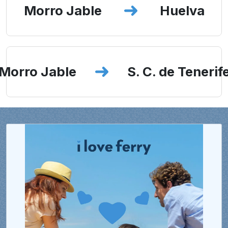
Morro Jable
Huelva
Morro Jable
S. C. de Tenerif