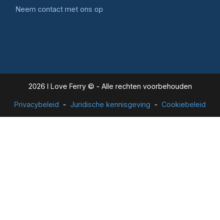
Neem contact met ons op
2026 I Love Ferry © - Alle rechten voorbehouden
Privacybeleid
Juridische kennisgeving
Cookiebeleid