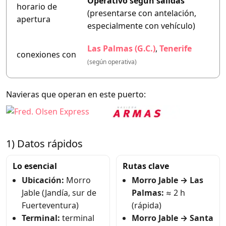
Operativo según salidas
horario de
(presentarse con antelación,
apertura
especialmente con vehículo)
Las Palmas (G.C.)
,
Tenerife
conexiones con
(según operativa)
Navieras que operan en este puerto:
1) Datos rápidos
Lo esencial
Rutas clave
Ubicación:
Morro
Morro Jable → Las
Jable (Jandía, sur de
Palmas:
≈ 2 h
Fuerteventura)
(rápida)
Terminal:
terminal
Morro Jable → Santa