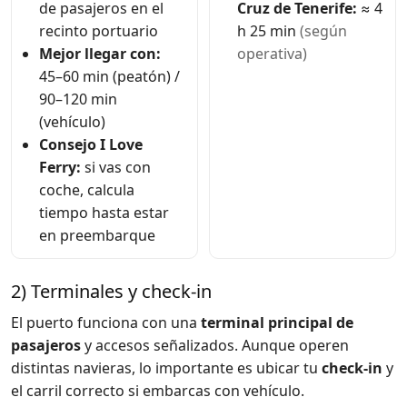
de pasajeros en el
Cruz de Tenerife:
≈ 4
recinto portuario
h 25 min
(según
Mejor llegar con:
operativa)
45–60 min (peatón) /
90–120 min
(vehículo)
Consejo I Love
Ferry:
si vas con
coche, calcula
tiempo hasta estar
en preembarque
2) Terminales y check-in
El puerto funciona con una
terminal principal de
pasajeros
y accesos señalizados. Aunque operen
distintas navieras, lo importante es ubicar tu
check-in
y
el carril correcto si embarcas con vehículo.