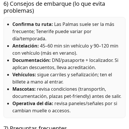
6) Consejos de embarque (lo que evita
problemas)
Confirma tu ruta:
Las Palmas suele ser la más
frecuente; Tenerife puede variar por
día/temporada.
Antelación:
45–60 min sin vehículo y 90–120 min
con vehículo (más en verano).
Documentación:
DNI/pasaporte + localizador. Si
aplican descuentos, lleva acreditación.
Vehículos:
sigue carriles y señalización; ten el
billete a mano al entrar.
Mascotas:
revisa condiciones (transportín,
documentación, plazas pet-friendly) antes de salir.
Operativa del día:
revisa paneles/señales por si
cambian muelle o accesos.
7) Preguntas frecuentes