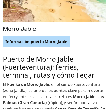
Morro Jable
Información puerto Morro Jable
Puerto de Morro Jable
(Fuerteventura): ferries,
terminal, rutas y cómo llegar
El
Puerto de Morro Jable
, en el sur de Fuerteventura
(zona Jandía), es uno de los puntos clave para moverte
en ferry entre islas. La ruta estrella es
Morro Jable–Las
Palmas (Gran Canaria)
(rápida), y según operativa
también hay opciones hacia
Santa Cruz de Tenerife
. En