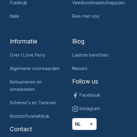
Frankrijk
Veerbootmaatschappijen
Italië
Reis met ons
Informatie
Blog
Over I Love Ferry
Laatste berichten
Algemene voorwaarden
Nieuws
Follow us
Retourneren en
omwisselen
Facebook
Schema's en Tarieven
Instagram
Koolstofvoetafdruk
NL
Contact