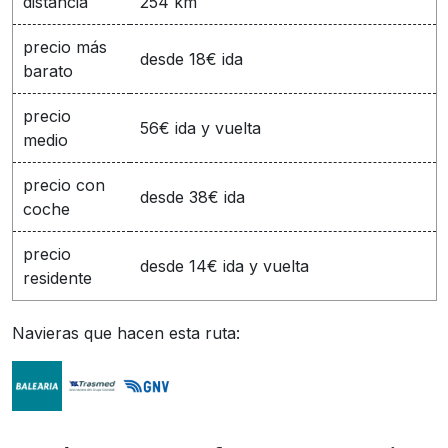
distancia
254 km
precio más
desde 18€ ida
barato
precio
56€ ida y vuelta
medio
precio con
desde 38€ ida
coche
precio
desde 14€ ida y vuelta
residente
Navieras que hacen esta ruta: