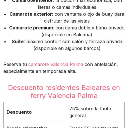
Camarote interior
: la opción más económica, con
literas o camas individuales
Camarote exterior
: con ventana o ojo de buey para
disfrutar de las vistas
Camarote premium
: con cama doble y baño privado
(disponible en Balearia)
Suite
: máximo confort con salón y terraza privada
(disponible en algunos barcos)
Reserva tu
camarote Valencia Palma
con antelación,
especialmente en temporada alta.
Descuento residentes Baleares en
ferry Valencia Palma
75% sobre la tarifa
Descuento
general