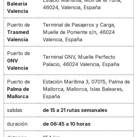
Balearia
46024, Valencia, España
Valencia
Puerto de
Terminal de Pasajeros y Carga,
Trasmed
Muelle de Poniente s/n, 46024
Valencia
Valencia, España
Puerto de
Terminal GNV, Muelle Perfecto
GNV
Palacio, 46024 Valencia, España
Valencia
Puerto de
Estación Marítima 3, 07015, Palma de
Palma de
Mallorca, Mallorca, Islas Baleares,
Mallorca
España
salidas
de 15 a 21 rutas semanales
duración
de 06:45 a 10 horas