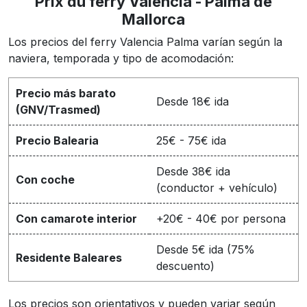
Prix du ferry Valencia - Palma de
Mallorca
Los precios del ferry Valencia Palma varían según la
naviera, temporada y tipo de acomodación:
Precio más barato
Desde 18€ ida
(GNV/Trasmed)
Precio Balearia
25€ - 75€ ida
Desde 38€ ida
Con coche
(conductor + vehículo)
Con camarote interior
+20€ - 40€ por persona
Desde 5€ ida (75%
Residente Baleares
descuento)
Los precios son orientativos y pueden variar según