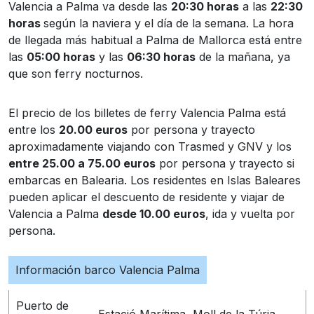
Valencia a Palma va desde las
20:30 horas
a las
22:30
horas
según la naviera y el día de la semana. La hora
de llegada más habitual a Palma de Mallorca está entre
las
05:00 horas
y las
06:30 horas
de la mañana, ya
que son ferry nocturnos.
El precio de los billetes de ferry Valencia Palma está
entre los
20.00 euros
por persona y trayecto
aproximadamente viajando con Trasmed y GNV y los
entre 25.00 a 75.00 euros
por persona y trayecto si
embarcas en Balearia. Los residentes en Islas Baleares
pueden aplicar el descuento de residente y viajar de
Valencia a Palma
desde 10.00 euros
, ida y vuelta por
persona.
Información barco Valencia Palma
Puerto de
Estació Marítima, Moll de la Túria,