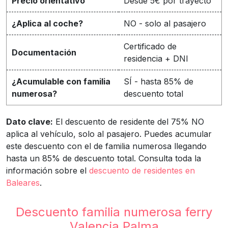
Precio orientativo
Desde 5€ por trayecto
¿Aplica al coche?
NO - solo al pasajero
Certificado de
Documentación
residencia + DNI
¿Acumulable con familia
SÍ - hasta 85% de
numerosa?
descuento total
Dato clave:
El descuento de residente del 75% NO
aplica al vehículo, solo al pasajero. Puedes acumular
este descuento con el de familia numerosa llegando
hasta un 85% de descuento total. Consulta toda la
información sobre el
descuento de residentes en
Baleares
.
Descuento familia numerosa ferry
Valencia Palma